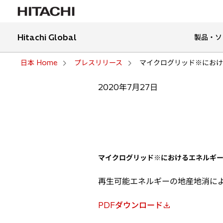
Hitachi Global
製品・ソ
日本 Home
プレスリリース
マイクログリッド※におけ
2020年7月27日
マイクログリッド
※
におけるエネルギ
再生可能エネルギーの地産地消に
PDFダウンロード
新
し