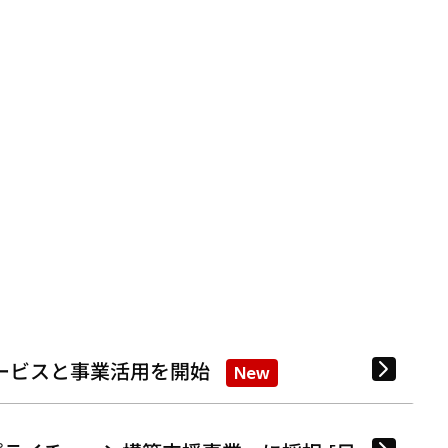
ービスと事業活用を開始
New