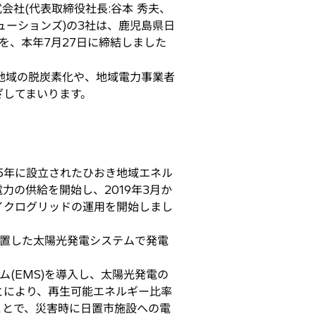
会社(代表取締役社長:谷本 秀夫、
ューションズ)の3社は、鹿児島県日
を、本年7月27日に締結しました
地域の脱炭素化や、地域電力事業者
ざしてまいります。
5年に設立されたひおき地域エネル
力の供給を開始し、2019年3月か
イクログリッドの運用を開始しまし
置した太陽光発電システムで発電
。
(EMS)を導入し、太陽光発電の
とにより、再生可能エネルギー比率
ことで、災害時に日置市施設への電