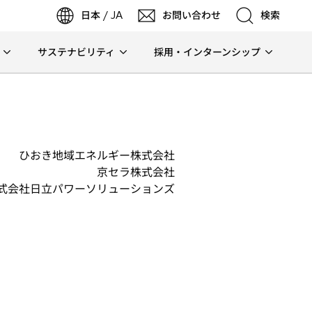
日本 / JA
お問い合わせ
検索
サステナビリティ
採用・インターンシップ
検索
検索
ひおき地域エネルギー株式会社
京セラ株式会社
式会社日立パワーソリューションズ