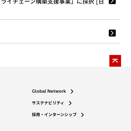
ライチェーン構築支援事業」に採択 [日
Global Network
サステナビリティ
採用・インターンシップ