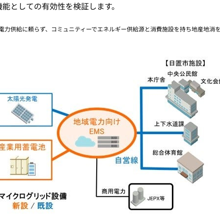
機能としての有効性を検証します。
電力供給に頼らず、コミュニティーでエネルギー供給源と消費施設を持ち地産地消