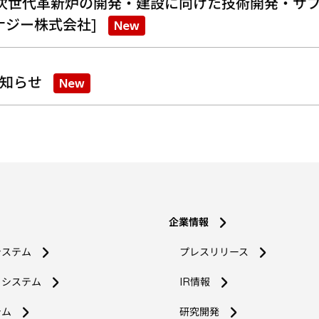
次世代革新炉の開発・建設に向けた技術開発・サプ
ナジー株式会社]
New
知らせ
New
企業情報
システム
プレスリリース
コシステム
IR情報
新
テム
研究開発