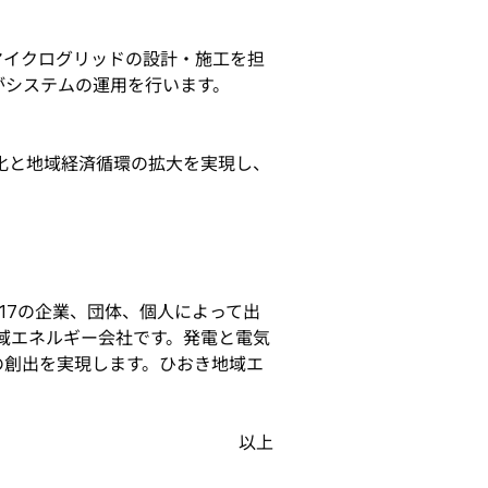
マイクログリッドの設計・施工を担
がシステムの運用を行います。
化と地域経済循環の拡大を実現し、
17の企業、団体、個人によって出
域エネルギー会社です。発電と電気
の創出を実現します。ひおき地域エ
以上