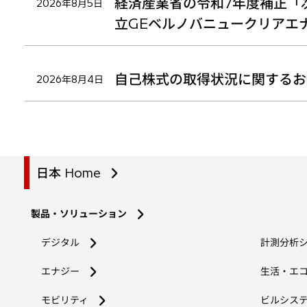
経済産業省の令和7年度補正「
2026年8月5日
立GEベルノバニュークリアエ
自己株式の取得状況に関するお
2026年8月4日
日本 Home
製品・ソリューション
デジタル
計測分析
エナジー
生活・エ
モビリティ
ビルシス