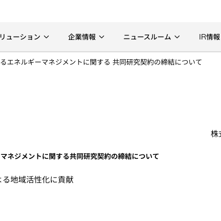
リューション
企業情報
ニュースルーム
IR情報
るエネルギーマネジメントに関する 共同研究契約の締結について
株
ーマネジメントに関する共同研究契約の締結について
よる地域活性化に貢献