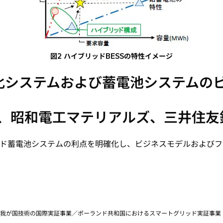
図2 ハイブリッドBESSの特性イメージ
化システムおよび蓄電池システムの
所、昭和電工マテリアルズ、三井住友
ド蓄電池システムの利点を明確化し、ビジネスモデルおよびフ
る我が国技術の国際実証事業／ポーランド共和国におけるスマートグリッド実証事業