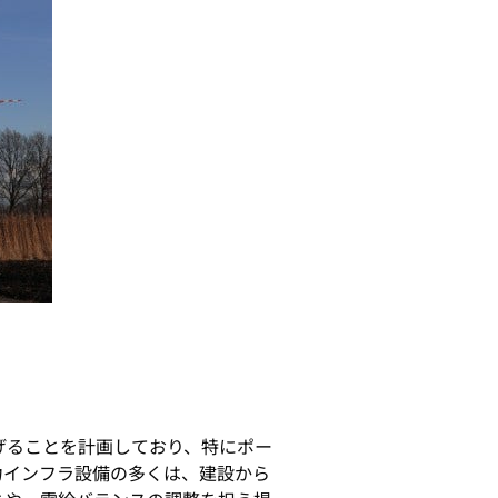
げることを計画しており、特にポー
力インフラ設備の多くは、建設から