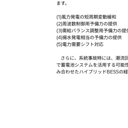
ます。
(1)風力発電の短周期変動緩和
(2)周波数制御用予備力の提供
(3)需給バランス調整用予備力の提
(4)揚水発電相当の予備力の提供
(5)電力需要シフト対応
さらに、系統事故時には、潮流回
で蓄電池システムを活用する可能
み合わせたハイブリッドBESSの