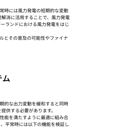
常時には風力発電の短期的な変動
荷解消に活用することで、風力発電
ポーランドにおける風力発電をはじ
ルとその普及の可能性やファイナ
テム
期的な出力変動を緩和すると同時
を提供する必要があります。
性能を満たすように最適に組み合
り、平常時には以下の機能を検証し