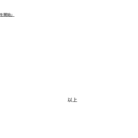
業を開始」
以上