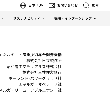
日本 / JA
お問い合わせ
検索
サステナビリティ
採用・インターンシップ
検索
検索
エネルギー・産業技術総合開発機構
株式会社日立製作所
昭和電工マテリアルズ株式会社
株式会社三井住友銀行
ポーランド･パワーグリッド社
エネルガ・オペレータ社
ネルガ・リニューアブルエナジー社