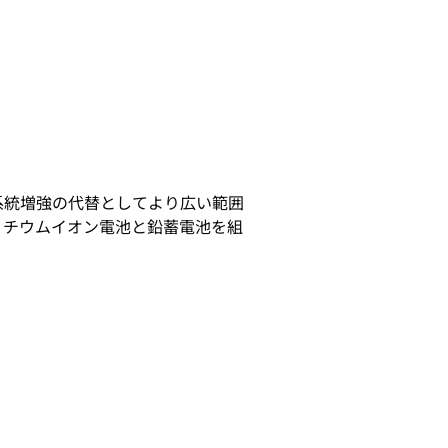
系統増強の代替としてより広い範囲
リチウムイオン電池と鉛蓄電池を組