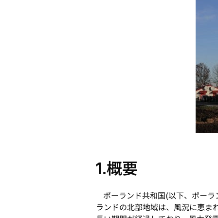
1.概要
ポーランド共和国(以下、ポーラ
ランドの北部地域は、風況に恵ま