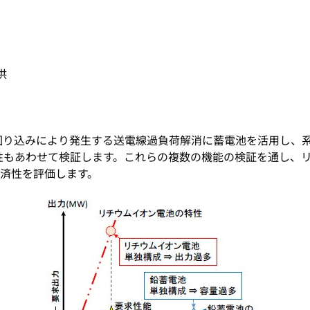
供
り込みにより発生する送電線過負荷解消に蓄電池を活用し、
性もあわせて検証します。これらの複数の機能の検証を通し、
経済性を評価します。