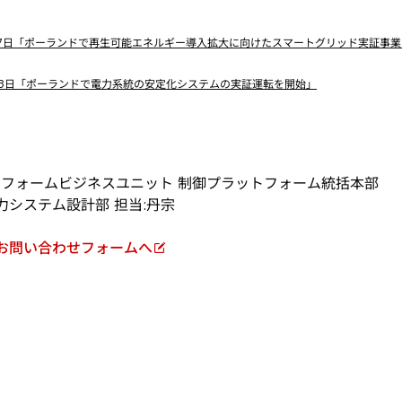
3月17日「ポーランドで再生可能エネルギー導入拡大に向けたスマートグリッド実証事
12月3日「ポーランドで電力系統の安定化システムの実証運転を開始」
ットフォームビジネスユニット 制御プラットフォーム統括本部
力システム設計部 担当:丹宗
お問い合わせフォームへ