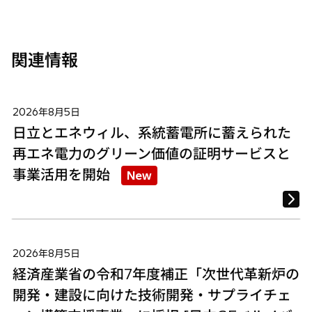
開
開
開
く
く
く
関連情報
2026年8月5日
日立とエネウィル、系統蓄電所に蓄えられた
再エネ電力のグリーン価値の証明サービスと
事業活用を開始
New
2026年8月5日
経済産業省の令和7年度補正「次世代革新炉の
開発・建設に向けた技術開発・サプライチェ