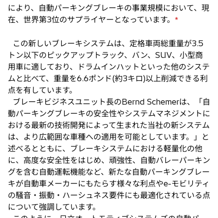
により、自動パーキングブレーキの事業規模において、現
在、世界第3位のサプライヤーとなっています。
*
この新しいブレーキシステムは、定格車両総重量が3.5
トン以下のピックアップトラック、バン、SUV、小型商
用車に適しており、ドラムインハットといった他のシステ
ムと比べて、重量を6.6ポンド(約3キロ)以上削減できる利
点を有しています。
ブレーキビジネスユニット長のBernd Schemerは、「自
動パーキングブレーキの安全性やシステムマネジメントに
おける最新の技術開発によって生まれた当社の新システム
は、より広範囲な車種への適用を可能としています。」と
述べるとともに、ブレーキシステムにおける軽量化の他
に、高度な安全性をはじめ、頑強性、自動バレーパーキン
グを含む自動運転機能など、新たな自動パーキングブレー
キが自動車メーカーにもたらす様々な利点やe-モビリティ
の騒音・振動・ハーシュネス要件にも最適化されている点
について強調しています。