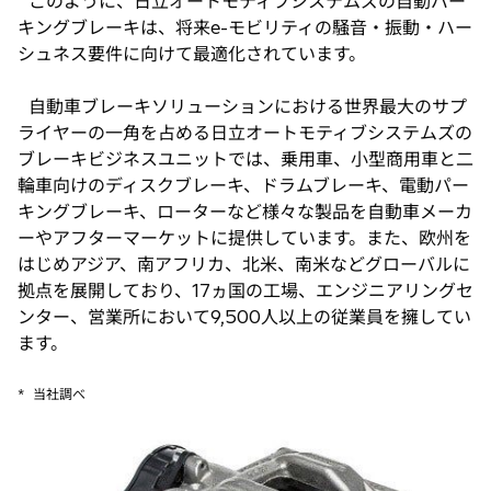
このように、日立オートモティブシステムズの自動パー
キングブレーキは、将来e-モビリティの騒音・振動・ハー
シュネス要件に向けて最適化されています。
自動車ブレーキソリューションにおける世界最大のサプ
ライヤーの一角を占める日立オートモティブシステムズの
ブレーキビジネスユニットでは、乗用車、小型商用車と二
輪車向けのディスクブレーキ、ドラムブレーキ、電動パー
キングブレーキ、ローターなど様々な製品を自動車メーカ
ーやアフターマーケットに提供しています。また、欧州を
はじめアジア、南アフリカ、北米、南米などグローバルに
拠点を展開しており、17ヵ国の工場、エンジニアリングセ
ンター、営業所において9,500人以上の従業員を擁してい
ます。
*
当社調べ