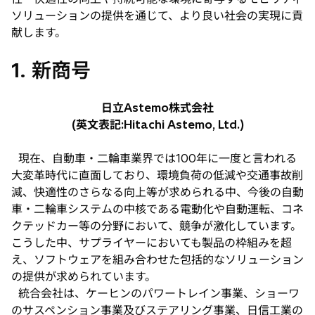
ソリューションの提供を通じて、より良い社会の実現に貢
献します。
1. 新商号
日立Astemo株式会社
(英文表記:Hitachi Astemo, Ltd.)
現在、自動車・二輪車業界では100年に一度と言われる
大変革時代に直面しており、環境負荷の低減や交通事故削
減、快適性のさらなる向上等が求められる中、今後の自動
車・二輪車システムの中核である電動化や自動運転、コネ
クテッドカー等の分野において、競争が激化しています。
こうした中、サプライヤーにおいても製品の枠組みを超
え、ソフトウェアを組み合わせた包括的なソリューション
の提供が求められています。
統合会社は、ケーヒンのパワートレイン事業、ショーワ
のサスペンション事業及びステアリング事業、日信工業の