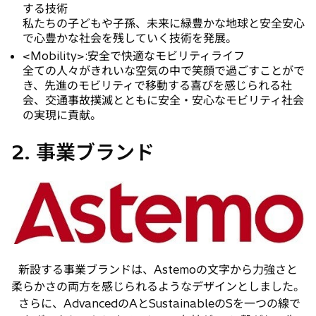
する技術
私たちの子どもや子孫、未来に緑豊かな地球と安全安心
で心豊かな社会を残していく技術を発展。
<Mobility>:安全で快適なモビリティライフ
全ての人々がきれいな空気の中で笑顔で過ごすことがで
き、先進のモビリティで移動する喜びを感じられる社
会、交通事故撲滅とともに安全・安心なモビリティ社会
の実現に貢献。
2. 事業ブランド
新設する事業ブランドは、Astemoの文字から力強さと
柔らかさの両方を感じられるようなデザインとしました。
さらに、AdvancedのAとSustainableのSを一つの線で