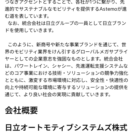
つなぎアクセントとすることで、各社が1つに繋がり、先
進的でサステナブルなモビリティを提供するAstemoが進
む道を表しています。
なお、統合会社は日立グループの一員として日立ブラン
ドを使用していきます。
このように、新商号や新たな事業ブランドを通じて、世
界のモビリティ業界をけん引するグローバルメガサプライ
ヤーとしての企業意志を強固なものとします。統合会社
は、パワートレイン、シャシー、先進運転支援システムな
どのコア事業における技術・ソリューションの競争力強化
とともに、激変する市場環境に対応し、安全性・快適性の
向上や持続可能な環境に寄与するソリューションの提供を
通じて、より良い社会の実現に貢献していきます。
会社概要
日立オートモティブシステムズ株式