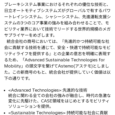
ブレーキシステム事業におけるそれぞれの優位な技術と、
日立オートモティブシステムズがグローバルで有するパワ
ートレインシステム、シャシーシステム、先進運転支援シ
ステムの3つのコア事業の強みを組み合わせることで、モ
ビリティ業界において技術でリードする世界的規模のメガ
サプライヤーをめざします。
統合会社の商号においては、『先進的かつ持続可能な社
会に貢献する技術を通じて、安全・快適で持続可能なモビ
リティライフを提供する』との企業の意志を明確に表現す
るため、「Advanced Sustainable Technologies for
Mobility」の頭文字を繋げてAstemo(アステモ)としまし
た。この新商号のもと、統合会社が提供していく価値は以
下の通りです。
<Advanced Technologies>:先進的な技術
統合に関わる全ての会社の強みが融合し、時代の急激な
変化に先駆けた、CASE領域をはじめとするモビリティ
ソリューションを提供。
<Sustainable Technologies>:持続可能な社会に貢献