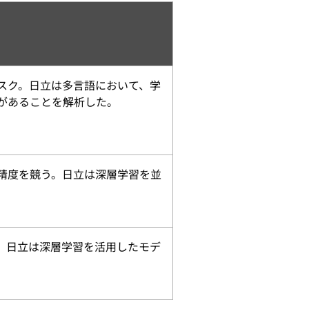
スク。日立は多言語において、学
があることを解析した。
精度を競う。日立は深層学習を並
。日立は深層学習を活用したモデ