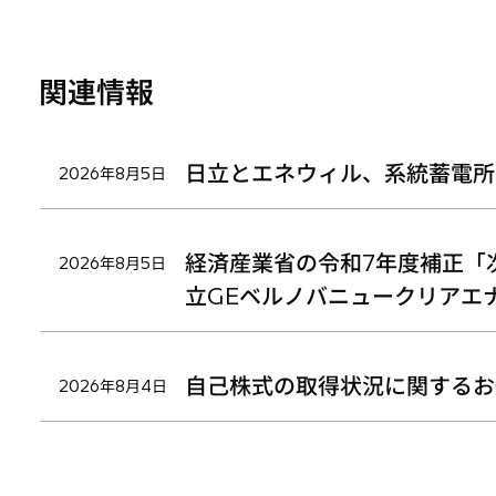
く
く
く
関連情報
日立とエネウィル、系統蓄電所
2026年8月5日
経済産業省の令和7年度補正「
2026年8月5日
立GEベルノバニュークリアエ
自己株式の取得状況に関するお
2026年8月4日