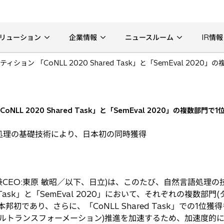
リューション
企業情報
ニュースルーム
IR情報
ョン 「CoNLL 2020 Shared Task」と「SemEval 2020
L 2020 Shared Task」と「SemEval 2020」の複数部門で1
処理の基礎技術により、日本初の同時獲得
CEO:東原 敏昭／以下、日立)は、このたび、自然言語処理
red Task」と「SemEval 2020」において、それぞれの複数
初であり、さらに、「CoNLL Shared Task」での1位
ルトランスフォーメーション)推進を加速するため、加速度的