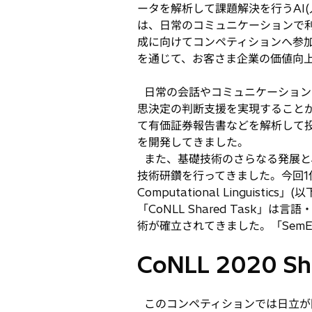
ータを解析して課題解決を行うAI
開
は、日常のコミュニケーションで
く
成に向けてコンペティションへ参
を通じて、お客さま企業の価値向上と人々
日常の会話やコミュニケーション
思決定の判断支援を実現すること
て有価証券報告書などを解析して
を開発してきました。
また、基礎技術のさらなる発展と
技術研鑽を行ってきました。今回1位を
Computational Lingu
「CoNLL Shared Tas
術が確立されてきました。「Sem
CoNLL 2020 Sh
このコンペティションでは日立が