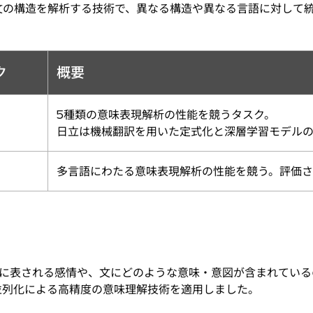
文の構造を解析する技術で、異なる構造や異なる言語に対して
ク
概要
5種類の意味表現解析の性能を競うタスク。
日立は機械翻訳を用いた定式化と深層学習モデル
多言語にわたる意味表現解析の性能を競う。評価
に表される感情や、文にどのような意味・意図が含まれている
並列化による高精度の意味理解技術を適用しました。