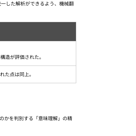
統一した解析ができるよう、機械翻
の構造が評価された。
された点は同上。
のかを判別する「意味理解」の精