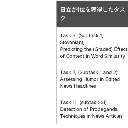
日立が1位を獲得したタス
ク
Task 3, (Subtask 1,
Slovenian),
Predicting the (Graded) Effect
of Context in Word Similarity
Task 7, (Subtask 1 and 2),
Assessing Humor in Edited
News Headlines
Task 11, (subtask-SI),
Detection of Propaganda
Techniques in News Articles