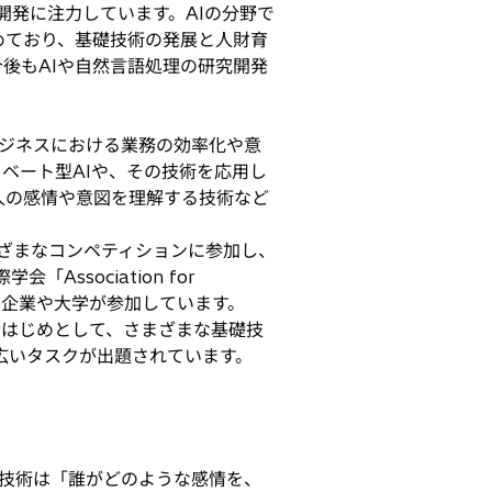
開発に注力しています。AIの分野で
めており、基礎技術の発展と人財育
後もAIや自然言語処理の研究開発
ジネスにおける業務の効率化や意
ベート型AIや、その技術を応用し
人の感情や意図を理解する技術など
ざまなコンペティションに参加し、
sociation for
の著名な企業や大学が参加しています。
析をはじめとして、さまざまな基礎技
幅広いタスクが出題されています。
技術は「誰がどのような感情を、