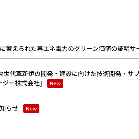
に蓄えられた再エネ電力のグリーン価値の証明サ
次世代革新炉の開発・建設に向けた技術開発・サプ
ナジー株式会社]
New
知らせ
New