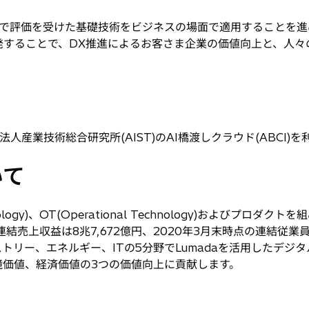
で評価を受けた基礎技術をビジネスの場面で適用することを進
することで、DX推進によるお客さま企業の価値向上と、人々
産業技術総合研究所(AIST)のAI橋渡しクラウド(ABCI)
いて
chnology)、OT(Operational Technology)およびプ
結売上収益は8兆7,672億円、2020年3月末時点の連結従業員
トリー、エネルギー、ITの5分野でLumadaを活用したデジ
境価値、経済価値の3つの価値向上に貢献します。