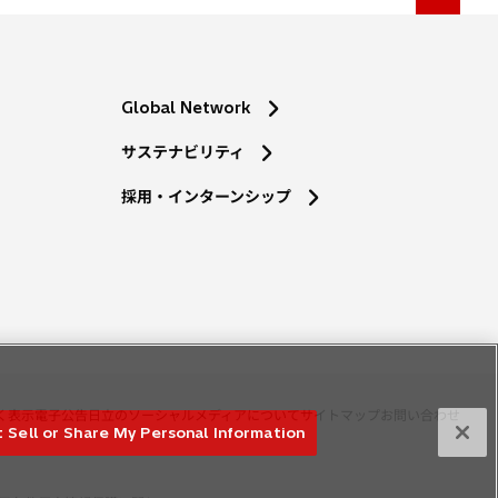
Global Network
サステナビリティ
採用・インターンシップ
く表示
電子公告
日立のソーシャルメディアについて
サイトマップ
お問い合わせ
 Sell or Share My Personal Information