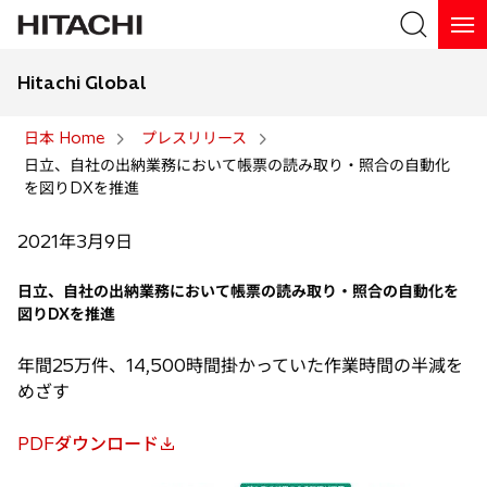
Hitachi Global
検索
日本 Home
プレスリリース
日立、自社の出納業務において帳票の読み取り・照合の自動化
検索
を図りDXを推進
2021年3月9日
日立、自社の出納業務において帳票の読み取り・照合の自動化を
図りDXを推進
年間25万件、14,500時間掛かっていた作業時間の半減を
めざす
PDFダウンロード
新
し