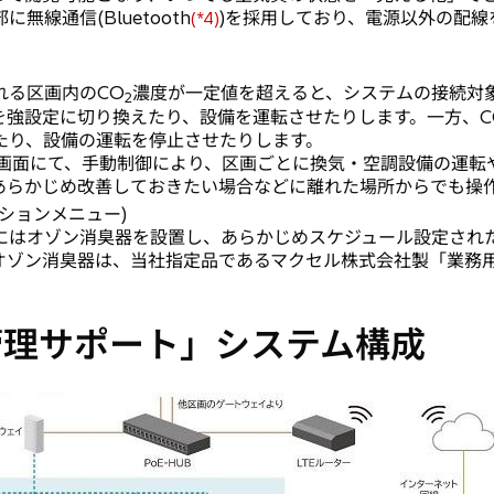
線通信(Bluetooth
)を採用しており、電源以外の配
(*4)
れる区画内のCO
濃度が一定値を超えると、システムの接続対
2
を強設定に切り換えたり、設備を運転させたりします。一方、C
たり、設備の運転を停止させたりします。
理画面にて、手動制御により、区画ごとに換気・空調設備の運転
あらかじめ改善しておきたい場合などに離れた場所からでも操
ションメニュー)
にはオゾン消臭器を設置し、あらかじめスケジュール設定され
ゾン消臭器は、当社指定品であるマクセル株式会社製「業務用オ
質管理サポート」システム構成