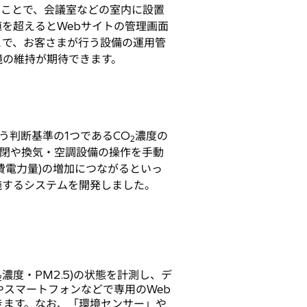
ることで、会議室などの室内に設置
を超えるとWebサイトの管理画面
とで、お客さまが行う設備の運用管
境の維持が期待できます。
判断基準の1つであるCO
濃度の
2
閉や換気・空調設備の操作を手動
費電力量)の増加につながるといっ
施するシステムを開発しました。
濃度・PM2.5)の状態を計測し、デ
2
スマートフォンなどで専用のWeb
きます。なお、「環境センサー」や