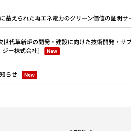
に蓄えられた再エネ電力のグリーン価値の証明サ
次世代革新炉の開発・建設に向けた技術開発・サプ
ナジー株式会社]
New
知らせ
New