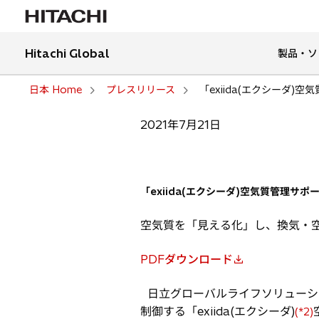
Hitachi Global
製品・ソ
日本 Home
プレスリリース
「exiida(エクシーダ)
2021年7月21日
「exiida(エクシーダ)空気質管理サ
空気質を「見える化」し、換気・
PDFダウンロード
新
し
日立グローバルライフソリューシ
い
制御する「exiida(エクシーダ)
(*2)
タ