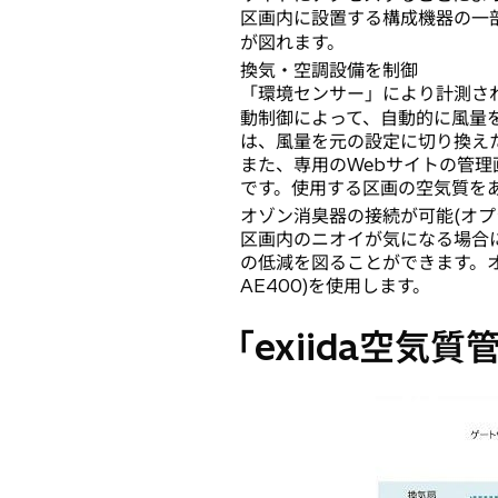
区画内に設置する構成機器の一部に無
が図れます。
換気・空調設備を制御
「環境センサー」により計測さ
動制御によって、自動的に風量
は、風量を元の設定に切り換え
また、専用のWebサイトの管
です。使用する区画の空気質を
オゾン消臭器の接続が可能(オプ
区画内のニオイが気になる場合
の低減を図ることができます。オ
AE400)を使用します。
「exiida空気