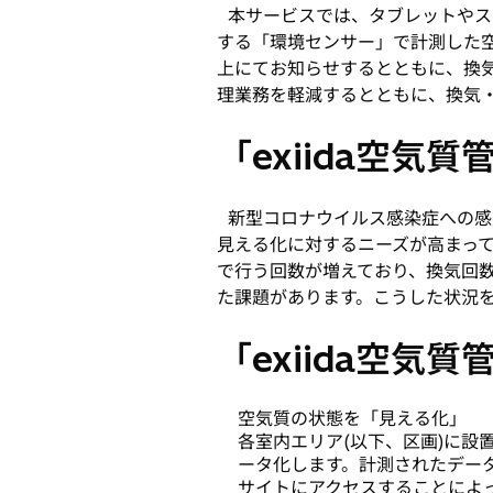
本サービスでは、タブレットやス
ブ
する「環境センサー」で計測した
で
上にてお知らせするとともに、換
開
理業務を軽減するとともに、換気
く
「exiida空気
新型コロナウイルス感染症への感
見える化に対するニーズが高まって
で行う回数が増えており、換気回数
た課題があります。こうした状況
「exiida空気
空気質の状態を「見える化」
各室内エリア(以下、区画)に設
ータ化します。計測されたデー
サイトにアクセスすることによ