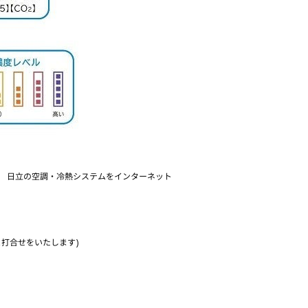
で、 日立の空調・冷熱システムをインターネット
打合せをいたします)