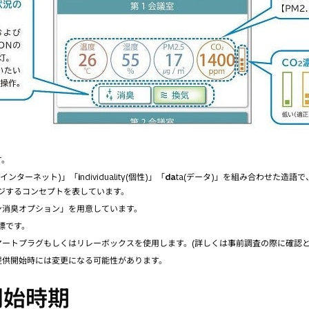
す。
et(インターネット)」「
i
ndividuality(個性)」「
da
ta(データ)」を組み合わせた造語
ジするコンセプトを表しています。
消臭オプション」を用意しています。
の商標です。
ートプラグもしくはリレーボックスを使用します。(詳しくは事前調査の際に確認と
供開始時には変更になる可能性があります。
開始時期