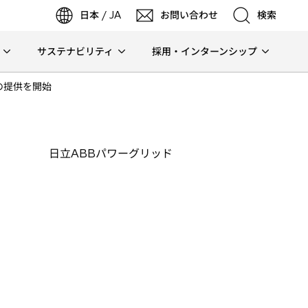
日本 / JA
お問い合わせ
検索
サステナビリティ
採用・インターンシップ
検索
」の提供を開始
検索
日立ABBパワーグリッド