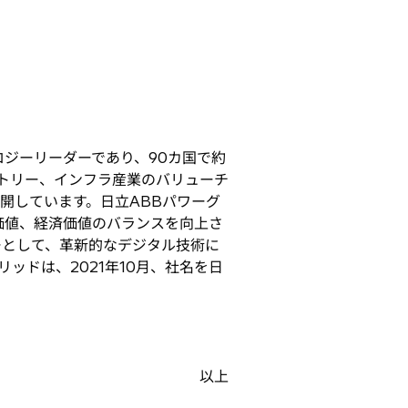
ロジーリーダーであり、90カ国で約
ストリー、インフラ産業のバリューチ
開しています。日立ABBパワーグ
価値、経済価値のバランスを向上さ
ーとして、革新的なデジタル技術に
パワーグリッドは、2021年10月、社名を日
以上