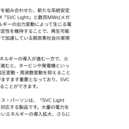
術を組み合わせた、新たな系統安定
「SVC Light」と数百MWs(メガ
ルギーの出力変動によって生じる電
安定性を維持することで、再生可能
中で加速している脱炭素社会の実現
ネルギーの導入が進む一方で、火
が進むと、タービンや発電機といっ
電圧変動・周波数変動を抑えること
ますます重要となっており、SVC
することができます。
パーソンは、「SVC Light
に対応する製品です。大量の電力を
ないエネルギーの導入拡大、さらに