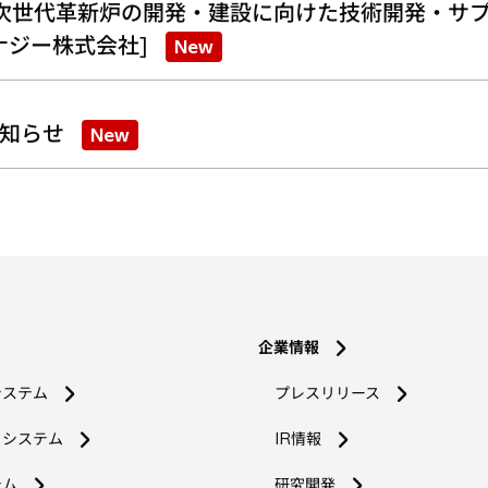
次世代革新炉の開発・建設に向けた技術開発・サプ
ナジー株式会社]
New
知らせ
New
企業情報
システム
プレスリリース
コシステム
IR情報
新
テム
研究開発