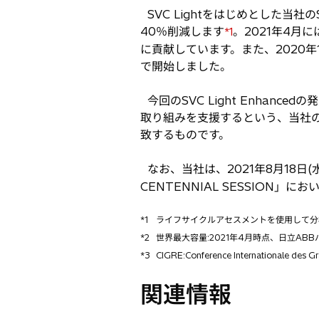
SVC Lightをはじめとした当
40％削減します
。2021年4月
*1
に貢献しています。また、2020
で開始しました。
今回のSVC Light Enha
取り組みを支援するという、当社の
致するものです。
なお、当社は、2021年8月18日
CENTENNIAL SESSION」
*1
ライフサイクルアセスメントを使用して分
*2
世界最大容量:2021年4月時点、日立AB
*3
CIGRE:Conference Internationale des Gr
関連情報