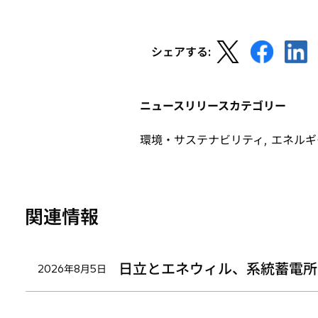
ブ
で
新
新
新
開
シェアする:
し
し
し
く
い
い
い
タ
タ
タ
ニュースリリースカテゴリー
ブ
ブ
ブ
で
で
で
環境・サステナビリティ, エネルギ
開
開
開
く
く
く
関連情報
日立とエネウィル、系統蓄電所
2026年8月5日