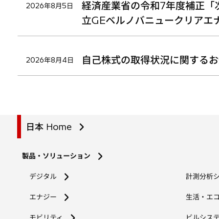
経済産業省の令和7年度補正「
2026年8月5日
立GEベルノバニュークリアエ
自己株式の取得状況に関するお
2026年8月4日
日本 Home
製品・ソリューション
デジタル
計測分析
エナジー
生活・エ
モビリティ
ビルシス