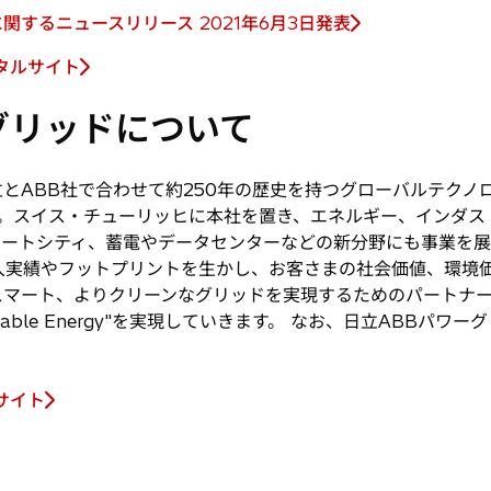
関するニュースリリース 2021年6月3日発表
タルサイト
グリッドについて
とABB社で合わせて約250年の歴史を持つグローバルテクノ
ます。スイス・チューリッヒに本社を置き、エネルギー、インダ
ートシティ、蓄電やデータセンターなどの新分野にも事業を展
入実績やフットプリントを生かし、お客さまの社会価値、環境
スマート、よりクリーンなグリッドを実現するためのパートナ
Sustainable Energy"を実現していきます。 なお、日立ABB
サイト