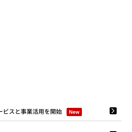
ービスと事業活用を開始
New