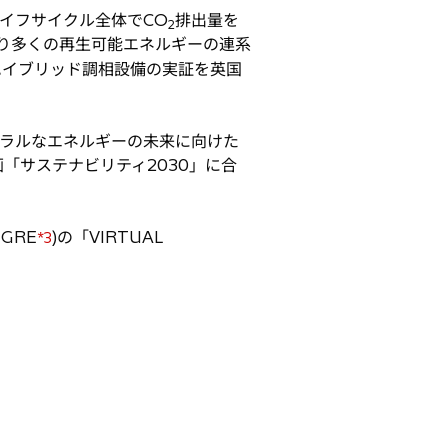
ライフサイクル全体でCO
排出量を
2
より多くの再生可能エネルギーの連系
のハイブリッド調相設備の実証を英国
ートラルなエネルギーの未来に向けた
「サステナビリティ2030」に合
GRE
)の「VIRTUAL
*3