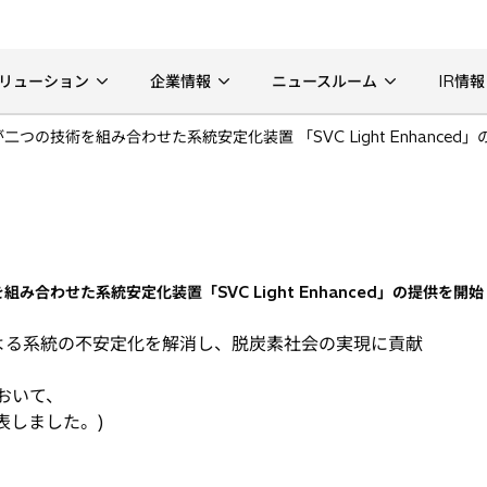
リューション
企業情報
ニュースルーム
IR情報
つの技術を組み合わせた系統安定化装置 「SVC Light Enhanced
み合わせた系統安定化装置「SVC Light Enhanced」の提供を開始
よる系統の不安定化を解消し、脱炭素社会の実現に貢献
おいて、
発表しました。)