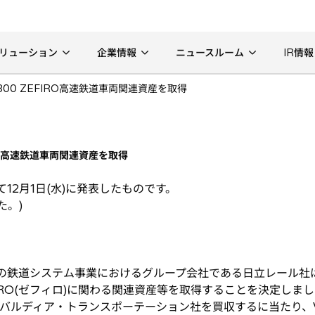
リューション
企業情報
ニュースルーム
IR情報
00 ZEFIRO高速鉄道車両関連資産を取得
RO高速鉄道車両関連資産を取得
12月1日(水)に発表したものです。
た。)
)の鉄道システム事業におけるグループ会社である日立レール社
FIRO(ゼフィロ)に関わる関連資産等を取得することを決定しま
ルディア・トランスポーテーション社を買収するに当たり、V30