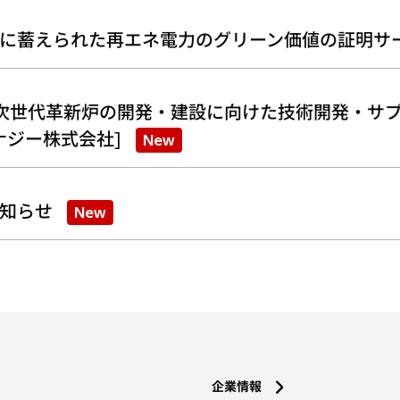
に蓄えられた再エネ電力のグリーン価値の証明サ
次世代革新炉の開発・建設に向けた技術開発・サプ
ナジー株式会社]
New
知らせ
New
企業情報