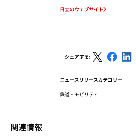
日立のウェブサイト
新
新
新
シェアする:
し
し
し
い
い
い
タ
タ
タ
ニュースリリースカテゴリー
ブ
ブ
ブ
で
で
で
鉄道・モビリティ
開
開
開
く
く
く
関連情報