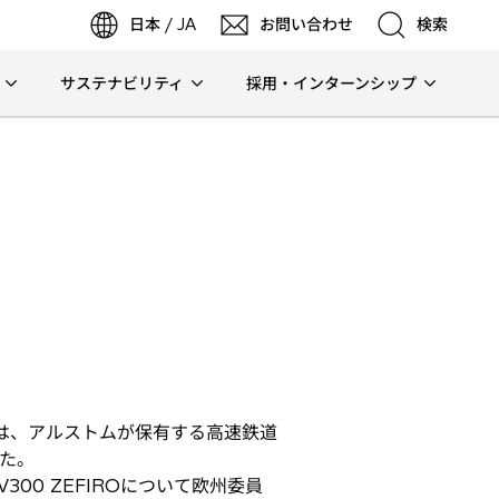
日本 / JA
お問い合わせ
検索
サステナビリティ
採用・インターンシップ
検索
検索
は、アルストムが保有する高速鉄道
した。
0 ZEFIROについて欧州委員