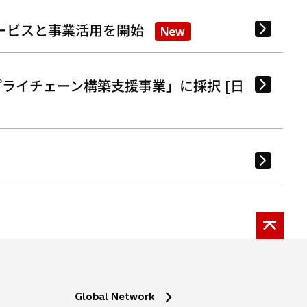
ービスと事業活用を開始
New
ライチェーン構築支援事業」に採択 [日
Global Network