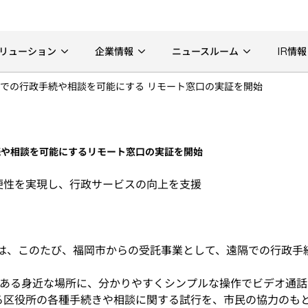
リューション
企業情報
ニュースルーム
IR情報
での行政手続や相談を可能にする リモート窓口の実証を開始
続や相談を可能にするリモート窓口の実証を開始
便性を実現し、行政サービスの向上を支援
)は、このたび、福岡市からの受託事業として、遠隔での行政手
ある身近な場所に、分かりやすくシンプルな操作でビデオ通話
区役所の各種手続きや相談に関する試行を、市民の協力のもと行い