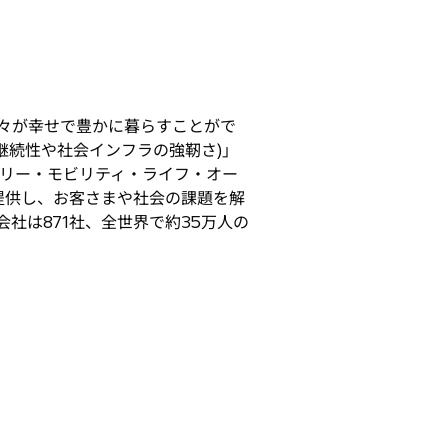
々が幸せで豊かに暮らすことがで
継続性や社会インフラの強靭さ)」
トリー・モビリティ・ライフ・オー
を提供し、お客さまや社会の課題を解
子会社は871社、全世界で約35万人の