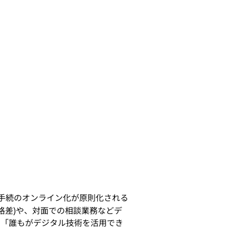
手続のオンライン化が原則化される
格差)や、対面での相談業務などデ
で「誰もがデジタル技術を活用でき