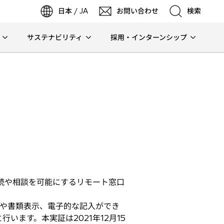
日本 / JA
お問い合わせ
検索
サステナビリティ
採用・インターンシップ
検索
検索
続や相談を可能にするリモート窓口
や書類表示、電子的な記入ができ
ます。本実証は2021年12月15