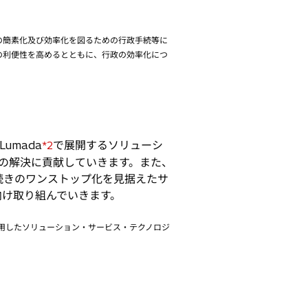
の簡素化及び効率化を図るための行政手続等に
の利便性を高めるとともに、行政の効率化につ
mada
で展開するソリューシ
*2
の解決に貢献していきます。また、
続きのワンストップ化を見据えたサ
向け取り組んでいきます。
用したソリューション・サービス・テクノロジ