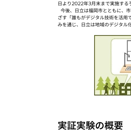
日より2022年3月末まで実施する
開
今後、日立は福岡市とともに、市
く
ざす「誰もがデジタル技術を活用
みを通じ、日立は地域のデジタル
実証実験の概要