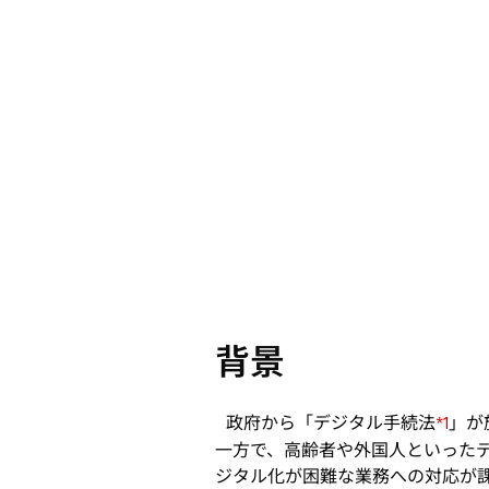
背景
政府から「デジタル手続法
」が
*1
一方で、高齢者や外国人といったデ
ジタル化が困難な業務への対応が