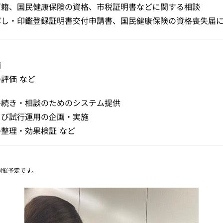
戸籍、国民健康保険の資格、市税証明書などに関する相談
写し・印鑑登録証明書交付申請書、国民健康保険の資格喪失届
画
評価 など
手続き・相談のためのシステム提供
よび試行運用の企画・実施
整理・効果検証 など
開催予定です。