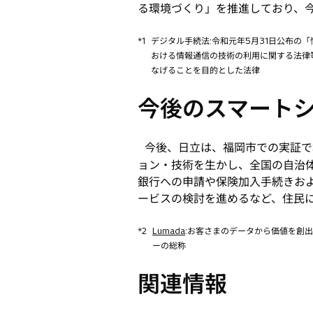
る環境づくり」を推進しており、
*1
デジタル手続法:令和元年5月31日公布
おける情報通信の技術の利用に関する法律
なげることを目的とした法律
今後のスマート
今後、日立は、福岡市での実証で培
ョン・技術を生かし、全国の自治
銀行への申請や保険加入手続きお
ービスの検討を進めるなど、住民
*2
Lumada
:お客さまのデータから価値を創
ーの総称
関連情報