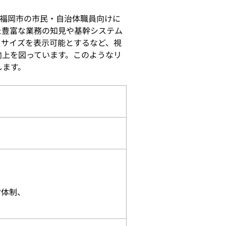
福岡市の市民・自治体職員向けに
た豊富な業務の知見や基幹システム
じサイズを表示可能とするなど、視
向上を図っています。このようなリ
します。
営体制、