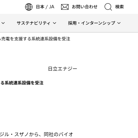
日本 / JA
お問い合わせ
検索
サステナビリティ
採用・インターンシップ
検索
る売電を支援する系統連系設備を受注
検索
日立エナジー
する系統連系設備を受注
ジル・スザノから、同社のバイオ