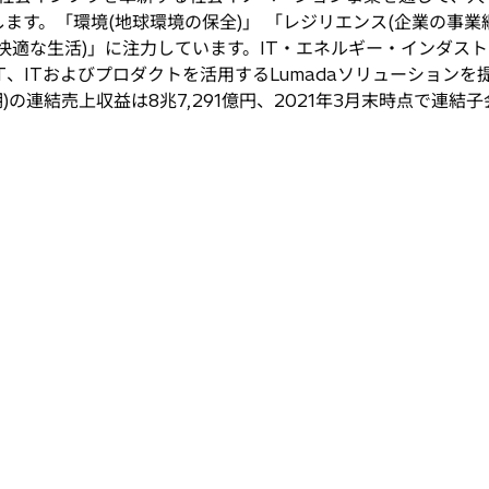
ます。「環境(地球環境の保全)」 「レジリエンス(企業の事業
快適な生活)」に注力しています。IT・エネルギー・インダス
T、ITおよびプロダクトを活用するLumadaソリューション
月期)の連結売上収益は8兆7,291億円、2021年3月末時点で連結