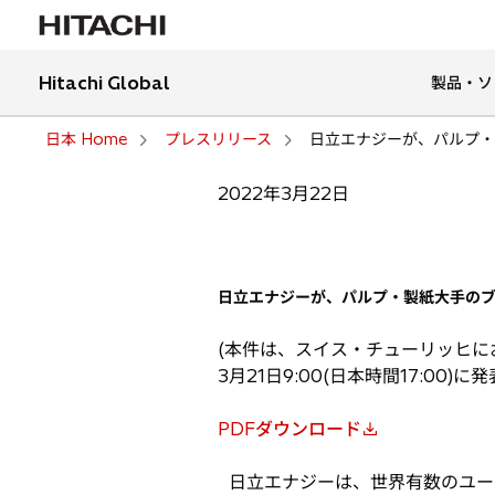
Hitachi Global
製品・ソ
日本 Home
プレスリリース
日立エナジーが、パルプ・
2022年3月22日
日立エナジーが、パルプ・製紙大手の
(本件は、スイス・チューリッヒに
3月21日9:00(日本時間17:00)に
PDFダウンロード
新
し
日立エナジーは、世界有数のユー
い