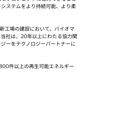
ーシステムをより持続可能、より柔
新工場の建設において、バイオマ
当社は、20年以上にわたる協力関
ナジーをテクノロジーパートナーに
00件以上の再生可能エネルギー