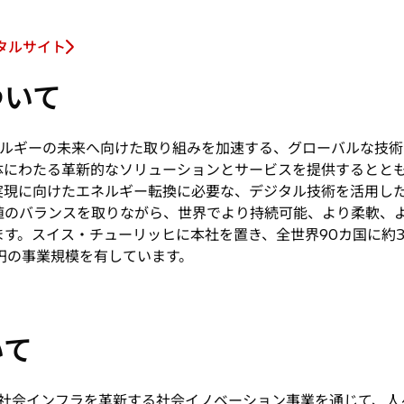
タルサイト
ついて
ルギーの未来へ向けた取り組みを加速する、グローバルな技術
体にわたる革新的なソリューションとサービスを提供するとと
実現に向けたエネルギー転換に必要な、デジタル技術を活用し
値のバランスを取りながら、世界でより持続可能、より柔軟、
す。スイス・チューリッヒに本社を置き、全世界90カ国に約38
兆円の事業規模を有しています。
いて
社会インフラを革新する社会イノベーション事業を通じて、人