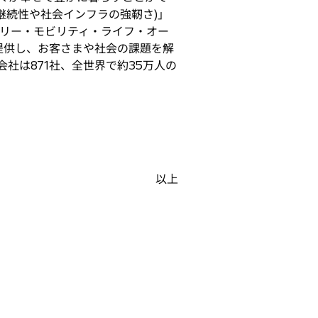
継続性や社会インフラの強靭さ)」
トリー・モビリティ・ライフ・オー
を提供し、お客さまや社会の課題を解
子会社は871社、全世界で約35万人の
以上