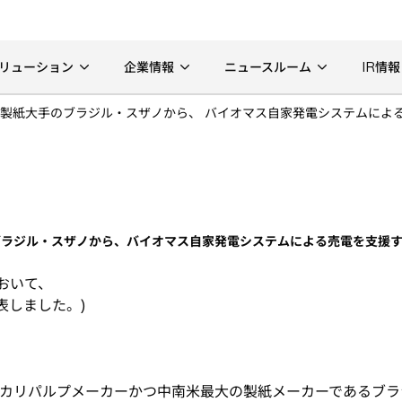
リューション
企業情報
ニュースルーム
IR情報
製紙大手のブラジル・スザノから、 バイオマス自家発電システムによ
ブラジル・スザノから、バイオマス自家発電システムによる売電を支援
おいて、
発表しました。)
カリパルプメーカーかつ中南米最大の製紙メーカーであるブラ