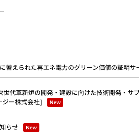
ー
に蓄えられた再エネ電力のグリーン価値の証明サ
次世代革新炉の開発・建設に向けた技術開発・サプ
ナジー株式会社]
New
知らせ
New