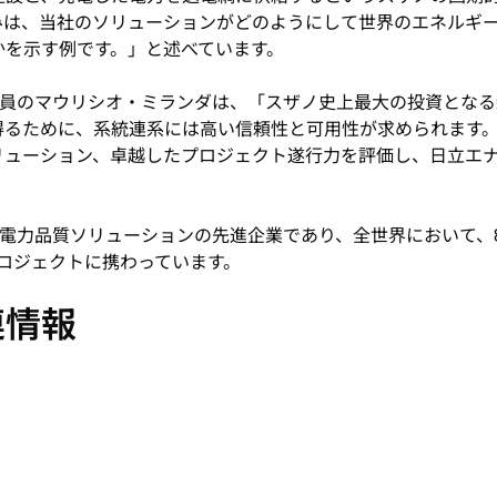
みは、当社のソリューションがどのようにして世界のエネルギ
かを示す例です。」と述べています。
員のマウリシオ・ミランダは、「スザノ史上最大の投資となる
得るために、系統連系には高い信頼性と可用性が求められます。
リューション、卓越したプロジェクト遂行力を評価し、日立エ
電力品質ソリューションの先進企業であり、全世界において、8
ロジェクトに携わっています。
連情報