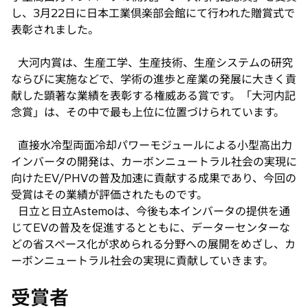
し、3月22日に日本工業倶楽部会館にて行われた贈賞式で
表彰されました。
大河内賞は、生産工学、生産技術、生産システムの研究
ならびに実施などで、学術の進歩と産業の発展に大きく貢
献した顕著な業績を表彰する権威ある賞です。「大河内記
念賞」は、その中で最も上位に位置づけられています。
直接水冷型両面冷却パワーモジュールによる小型高出力
インバータの開発は、カーボンニュートラル社会の実現に
向けたEV/PHVの普及加速に貢献する成果であり、今回の
受賞はその業績が評価されたものです。
日立と日立Astemoは、今後も本インバータの提供を通
じてEVの普及を促進するとともに、データーセンターな
どの省スペース化が求められる分野への展開をめざし、カ
ーボンニュートラル社会の実現に貢献していきます。
受賞者