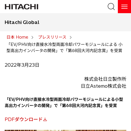
Hitachi Global
検索
日本 Home
プレスリリース
「EV/PHV向け直接水冷型両面冷却パワーモジュールによる 小
検索
型高出力インバータの開発」で「第68回大河内記念賞」を受賞
2022年3月23日
株式会社日立製作所
日立Astemo株式会社
「EV/PHV向け直接水冷型両面冷却パワーモジュールによる小型
高出力インバータの開発」で「第68回大河内記念賞」を受賞
PDFダウンロード
新
し