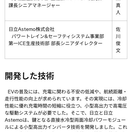
課長シニアマネージャー
真
人
日立Astemo株式会社
佐
パワートレイン&セーフティシステム事業部
川
第一ICE生産技術部 部長シニアダイレクター
俊
文
開発した技術
EVの普及には、充電に関わる不安の低減や、航続距離・
走行性能の向上が求められています。その実現には、冷却
性能に優れ充電時間の短縮に役立つ、小型高出力で高電圧
な駆動システムが必要でした。そこで、日立と日立
Astemoは、鍵となる直接水冷型両面冷却パワーモジュー
ルによる小型高出力インバータ技術を開発しました。これ