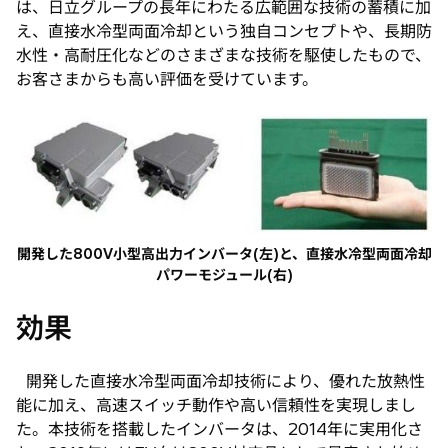
は、日立グループの長年にわたる広範囲な技術の蓄積に加
え、直接水冷型両面冷却という独自コンセプトや、長期防
水性・高耐圧化などのさまざまな技術を駆使したもので、
お客さまからも高い評価を受けています。
開発した800V小型高出力インバータ(左)と、直接水冷型両面冷却
パワーモジュール(右)
効果
開発した直接水冷型両面冷却技術により、優れた放熱性
能に加え、高速スイッチ動作や高い信頼性を実現しまし
た。本技術を搭載したインバータは、2014年に実用化さ