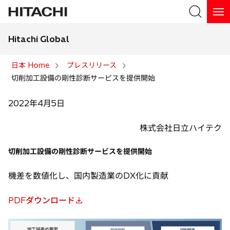
Hitachi Global
検索
日本 Home
プレスリリース
切削加工設備の剛性診断サービスを提供開始
検索
2022年4月5日
株式会社日立ハイテク
切削加工設備の剛性診断サービスを提供開始
機差を数値化し、国内製造業のDX化に貢献
PDFダウンロード
新
し