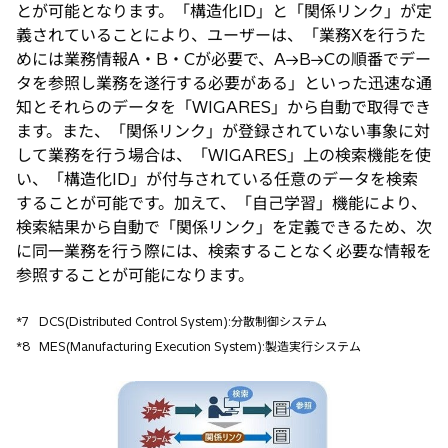
とが可能となります。「構造化ID」と「関係リンク」が定
義されていることにより、ユーザーは、「業務Xを行うた
めには業務情報A・B・Cが必要で、A→B→Cの順番でデー
タを参照し業務を遂行する必要がある」といった迅速な通
知とそれらのデータを「WIGARES」から自動で取得でき
ます。また、「関係リンク」が登録されていない事象に対
して業務を行う場合は、「WIGARES」上の検索機能を使
い、「構造化ID」が付与されている任意のデータを検索
することが可能です。加えて、「自己学習」機能により、
検索結果から自動で「関係リンク」を定義できるため、次
に同一業務を行う際には、検索することなく必要な情報を
参照することが可能になります。
*7
DCS(Distributed Control System):分散制御システム
*8
MES(Manufacturing Execution System):製造実行システム