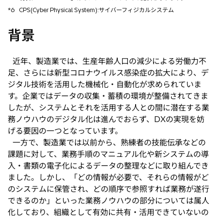
*6
CPS(Cyber Physical System):サイバーフィジカルシステム
背景
近年、製造業では、生産年齢人口の減少による労働力不
足、さらには新型コロナウイルス感染症の拡大により、デ
ジタル技術を活用した機械化・自動化が求められていま
す。企業ではデータの収集・蓄積の環境が整備されてきま
したが、システムとそれを活用する人との間に潜在する業
務ノウハウのデジタル化は進んでおらず、DXの実現を妨
げる要因の一つとなっています。
一方で、製造業では以前から、熟練者の技能伝承などの
課題に対して、業務手順のマニュアル化や新システムの導
入・書類の電子化によるデータの整理などに取り組んでき
ました。しかし、「どの情報が必要で、それらの情報がど
のシステムに保管され、どの順序で参照すれば業務が遂行
できるのか」といった業務ノウハウの部分については属人
化しており、組織として有効に共有・活用できていないの