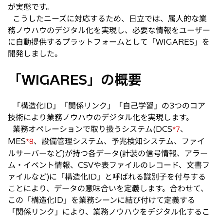
が実態です。
こうしたニーズに対応するため、日立では、属人的な業
務ノウハウのデジタル化を実現し、必要な情報をユーザー
に自動提供するプラットフォームとして「WIGARES」を
開発しました。
「WIGARES」の概要
「構造化ID」「関係リンク」「自己学習」の3つのコア
技術により業務ノウハウのデジタル化を実現します。
業務オペレーションで取り扱うシステム(DCS
、
*7
MES
、設備管理システム、予兆検知システム、ファイ
*8
ルサーバーなど)が持つ各データ(計装の信号情報、アラー
ム・イベント情報、CSVや表ファイルのレコード、文書フ
ァイルなど)に「構造化ID」と呼ばれる識別子を付与する
ことにより、データの意味合いを定義します。合わせて、
この「構造化ID」を業務シーンに結び付けて定義する
「関係リンク」により、業務ノウハウをデジタル化するこ