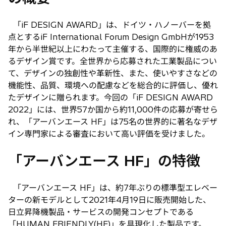
「iF DESIGN AWARD」は、ドイツ・ハノーバーを拠
点とするiF International Forum Design GmbHが1953
年から半世紀以上にわたって主催する、国際的に権威のあ
るデザイン賞です。全世界から応募された工業製品につい
て、デザインの独創性や革新性、また、使いやすさなどの
機能性、品質、環境への配慮などを総合的に評価し、優れ
たデザインに贈られます。今回の「iF DESIGN AWARD
2022」には、世界57か国から約11,000件の応募が寄せら
れ、「アーバンエース HF」は75名の世界的に著名なデザ
イン専門家による審査において高い評価を受けました。
「アーバンエース HF」の特徴
「アーバンエース HF」は、約7年ぶりの標準型エレベー
ターの新モデルとして2021年4月19日に販売開始した、
日立昇降機製品・サービスの開発コンセプトである
「HUMAN FRIENDLY(HF)」を具現化した製品です。