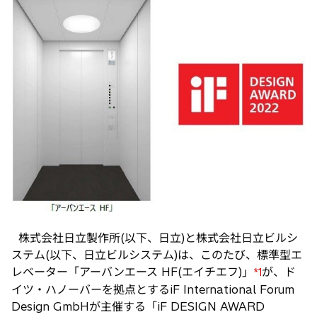
い
タ
ブ
で
開
く
株式会社日立製作所(以下、日立)と株式会社日立ビルシ
ステム(以下、日立ビルシステム)は、このたび、標準型エ
レベーター「アーバンエース HF(エイチエフ)」
が、ド
*1
イツ・ハノーバーを拠点とするiF International Forum
Design GmbHが主催する「iF DESIGN AWARD