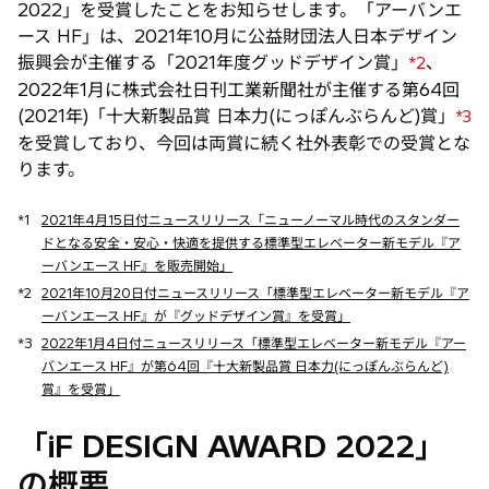
2022」を受賞したことをお知らせします。「アーバンエ
ース HF」は、2021年10月に公益財団法人日本デザイン
振興会が主催する「2021年度グッドデザイン賞」
、
*2
2022年1月に株式会社日刊工業新聞社が主催する第64回
(2021年)「十大新製品賞 日本力(にっぽんぶらんど)賞」
*3
を受賞しており、今回は両賞に続く社外表彰での受賞とな
ります。
*1
2021年4月15日付ニュースリリース「ニューノーマル時代のスタンダー
ドとなる安全・安心・快適を提供する標準型エレベーター新モデル『ア
ーバンエース HF』を販売開始」
*2
2021年10月20日付ニュースリリース「標準型エレベーター新モデル『ア
ーバンエース HF』が『グッドデザイン賞』を受賞」
*3
2022年1月4日付ニュースリリース「標準型エレベーター新モデル『アー
バンエース HF』が第64回『十大新製品賞 日本力(にっぽんぶらんど)
賞』を受賞」
「iF DESIGN AWARD 2022」
の概要