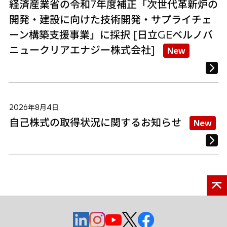
経済産業省の令和7年度補正「次世代革新炉の
開発・建設に向けた技術開発・サプライチェ
ーン構築支援事業」に採択 [日立GEベルノバ
ニュークリアエナジー株式会社]
New
2026年8月4日
自己株式の取得状況に関するお知らせ
New
新
新
新
新
新