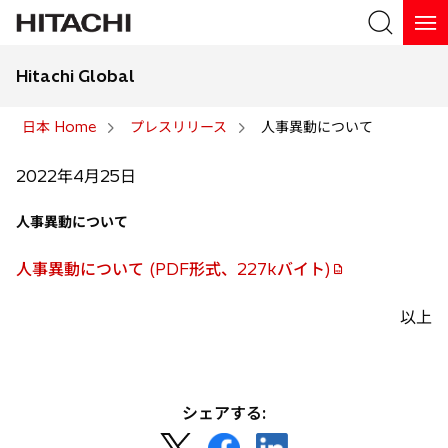
Hitachi Global
検索
日本 Home
プレスリリース
人事異動について
検索
2022年4月25日
人事異動について
人事異動について (PDF形式、227kバイト)
以上
シェアする:
新
新
新