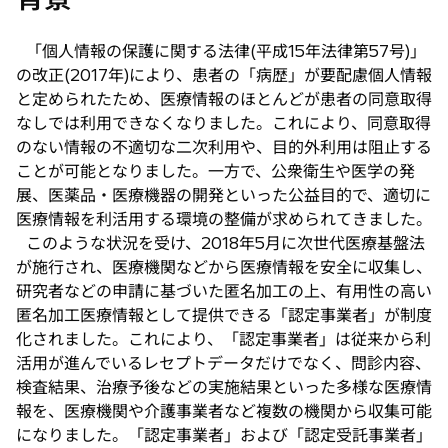
「個人情報の保護に関する法律(平成15年法律第57号)」
の改正(2017年)により、患者の「病歴」が要配慮個人情報
と定められたため、医療情報のほとんどが患者の同意取得
なしでは利用できなくなりました。これにより、同意取得
のない情報の不適切な二次利用や、目的外利用は阻止する
ことが可能となりました。一方で、公衆衛生や医学の発
展、医薬品・医療機器の開発といった公益目的で、適切に
医療情報を利活用する環境の整備が求められてきました。
このような状況を受け、2018年5月に次世代医療基盤法
が施行され、医療機関などから医療情報を安全に収集し、
研究者などの申請に基づいた匿名加工の上、有用性の高い
匿名加工医療情報として提供できる「認定事業者」が制度
化されました。これにより、「認定事業者」は従来から利
活用が進んでいるレセプトデータだけでなく、問診内容、
検査結果、治療予後などの実施結果といった多様な医療情
報を、医療機関や介護事業者など複数の機関から収集可能
になりました。「認定事業者」および「認定受託事業者」