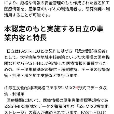
により、厳格な情報の安全管理のもと作成された匿名加工
医療情報を、産学官のいずれの利活用者も、研究開発へ利
活用することが可能です。
本認定のもと実施する日立の事
業内容と特長
日立はFAST-HDJとの契約に基づき「認定受託事業者」
として、大学病院や地域中核病院といった大規模の医療機
関などからFAST-HDJが収集した医療情報を蓄積するた
めの、データ集積基盤の提供・稼働維持、データの収集保
管・抽出・匿名加工支援などを行います。
(1)厚生労働省標準規格であるSS-MIX2
形式でデータ収
*1
集・利活用
医療機関において、医療情報の厚生労働省標準規格であ
るSS-MIX2形式でデータを蓄積可能な「SS-MIX2標準化
ストレージ」の導入が進められています。FAST-HDJと