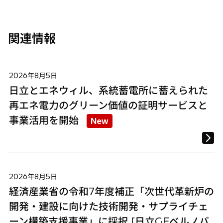
く
く
く
関連情報
2026年8月5日
日立とエネウィル、系統蓄電所に蓄えられた
再エネ電力のグリーン価値の証明サービスと
事業活用を開始
New
2026年8月5日
経済産業省の令和7年度補正「次世代革新炉の
開発・建設に向けた技術開発・サプライチェ
ーン構築支援事業」に採択 [日立GEベルノバ