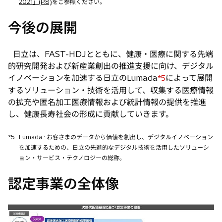
2021」(P.8)
をご参照ください。
今後の展開
日立は、FAST-HDJとともに、健康・医療に関する先端
的研究開発および新産業創出の推進支援に向け、デジタル
イノベーションを加速する日立のLumada
によって展開
*5
するソリューション・技術を活用して、収集する医療情報
の拡充や匿名加工医療情報および統計情報の提供を推進
し、健康長寿社会の形成に貢献していきます。
*5
Lumada
: お客さまのデータから価値を創出し、デジタルイノベーション
を加速するための、日立の先進的なデジタル技術を活用したソリューシ
ョン・サービス・テクノロジーの総称。
認定事業の全体像