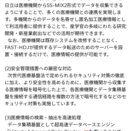
日立は医療機関からSS-MIX2形式でデータを収集できる
ようにすることで、多くの医療機関との連携を実現しま
す。多機関からのデータを名寄せし匿名加工医療情報とし
て利活用者に提供することで、産学官の多岐にわたる研究
開発・新産業創出などでの活用が期待できます。
なお、医療機関は既存システムを改修することなく、
FAST-HDJが提供するデータ転送のためのサーバーを設
置・接続するだけで、医療情報の提供が可能です。
(2)安全管理措置への厳密な対応
次世代医療基盤法で定められるセキュリティ対策の徹底
に加え、より安全性を高めるために、医療機関から収集す
る医療情報を暗号化した上で、各医療機関とデータ集積基
盤を接続する通信経路を複数の方法で暗号化するなどのセ
キュリティ対策も実施しています。
(3)医療情報の検索・抽出を高速処理
データ集積基盤として超高速データベースエンジン