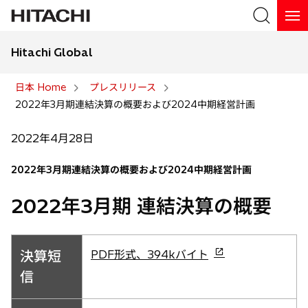
Hitachi Global
検索
日本 Home
プレスリリース
2022年3月期連結決算の概要および2024中期経営計画
検索
2022年4月28日
2022年3月期連結決算の概要および2024中期経営計画
2022年3月期 連結決算の概要
新
決算短
PDF形式、394kバイト
し
信
い
タ