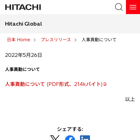
Hitachi Global
検索
日本 Home
プレスリリース
人事異動について
検索
2022年5月26日
人事異動について
人事異動について (PDF形式、214kバイト)
以上
シェアする:
新
新
新