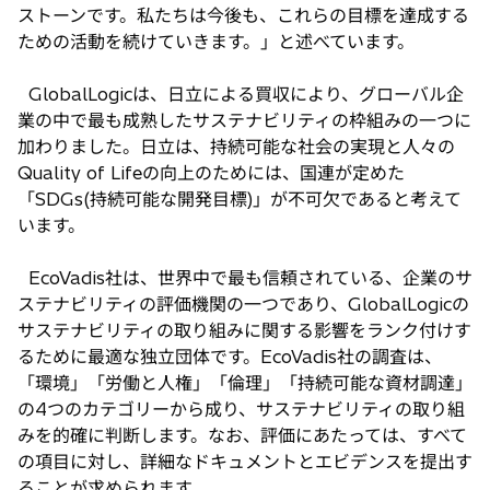
ストーンです。私たちは今後も、これらの目標を達成する
ための活動を続けていきます。」と述べています。
GlobalLogicは、日立による買収により、グローバル企
業の中で最も成熟したサステナビリティの枠組みの一つに
加わりました。日立は、持続可能な社会の実現と人々の
Quality of Lifeの向上のためには、国連が定めた
「SDGs(持続可能な開発目標)」が不可欠であると考えて
います。
EcoVadis社は、世界中で最も信頼されている、企業のサ
ステナビリティの評価機関の一つであり、GlobalLogicの
サステナビリティの取り組みに関する影響をランク付けす
るために最適な独立団体です。EcoVadis社の調査は、
「環境」「労働と人権」「倫理」「持続可能な資材調達」
の4つのカテゴリーから成り、サステナビリティの取り組
みを的確に判断します。なお、評価にあたっては、すべて
の項目に対し、詳細なドキュメントとエビデンスを提出す
ることが求められます。