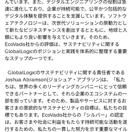
んでいます。また、デジタルエンジニアリングの役割は急
速に進化しており、企業が持続可能で、公平かつ包括的な
デジタル体験を提供することを支援しています。ソフトウ
ェアテクノロジーは、次世代ソリューションの原動力とし
て新たなビジネスチャンスを創出するとともに、地球と人
類にもより良い影響を与えていきます。そのため、
EcoVadis社からの評価は、サステナビリティに関する
GlobalLogicのポジションと実践を体系的に整理する重要
なステップの一つです。
GlobalLogicのサステナビリティに関する責任者である
Joshua Abramson(ジョシュア・アブラソン)は、「私た
ちは、世界の多くのリーディングカンパニーにとって信頼
できるパートナーとして、それら企業のエコシステムの一
部を担っています。そのため、製品やサービスに対するお
客さまの意欲的なサステナビリティの目標は、私たちの目
標でもあります。EcoVadis社からの「シルバー」の認定
は、お客さまや社会に利益をもたらす持続可能な活動を遂
行するための、私たちの一貫した努力を示す重要なマイル