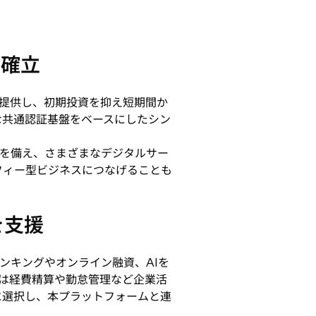
を確立
提供し、初期投資を抑え短期間か
な共通認証基盤をベースにしたシン
を備え、さまざまなデジタルサー
フィー型ビジネスにつなげることも
を支援
ンキングやオンライン融資、AIを
には経費精算や勤怠管理など企業活
に選択し、本プラットフォームと連