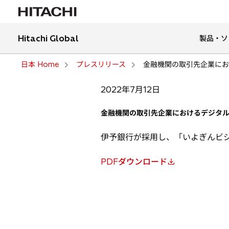
Hitachi Global
製品・ソ
日本 Home
プレスリリース
金融機関の取引先企業にお
2022年7月12日
金融機関の取引先企業におけるデジタ
伊予銀行が採用し、「いよぎんビ
PDFダウンロード
新
し
い
タ
ブ
で