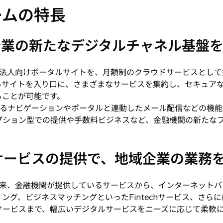
ームの特長
域企業の新たなデジタルチャネル基盤
法人向けポータルサイトを、月額制のクラウドサービスとして
ルサイトを入り口に、さまざまなサービスを集約し、セキュア
ることが可能です。
るナビゲーションやポータルと連動したメール配信などの機能
プション型での提供や手数料ビジネスなど、金融機関の新たな
ルサービスの提供で、地域企業の業務
来、金融機関が提供しているサービスから、インターネットバ
ング、ビジネスマッチングといったFintechサービス、さら
サービスまで、幅広いデジタルサービスをニーズに応じて柔軟