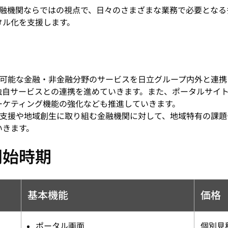
融機関ならではの視点で、日々のさまざまな業務で必要となる
タル化を支援します。
可能な金融・非金融分野のサービスを日立グループ内外と連携
独自サービスとの連携を進めていきます。また、ポータルサイ
ーケティング機能の強化なども推進していきます。
支援や地域創生に取り組む金融機関に対して、地域特有の課題
いきます。
開始時期
基本機能
価格
ポータル画面
個別見