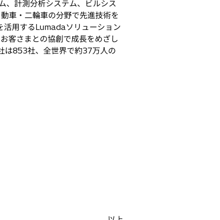
ム、計測分析システム、ビルシス
自動車・二輪車の分野で先進技術を
活用するLumadaソリューション
、お客さまとの協創で成長をめざし
会社は853社、全世界で約37万人の
以上