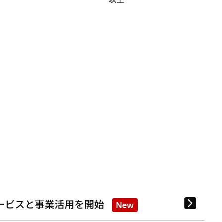
ービスと事業活用を開始
New