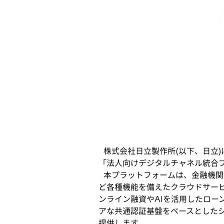
開
く
株式会社日立製作所(以下、日立
「法人向けデジタルチャネル統合プ
本プラットフォームは、金融機関
ど各種機能を備えたクラウドサー
ンライン融資やAIを活用したロー
アな共通認証基盤をベースとした
提供します。