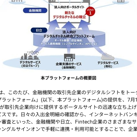
本プラットフォームの概要図
)は、このたび、金融機関の取引先企業のデジタルシフトをトー
ラットフォーム」(以下、本プラットフォーム)の提供を、7月
が取引先企業向けに提供するポータルサイトの迅速な立ち上げ
ビスです。日々の入出金明細の確認から、インターネットバン
ン審査といった、金融機関や日立、Fintech企業のさまざま
シングルサインオンで手軽に連携・利用可能とすることで、企