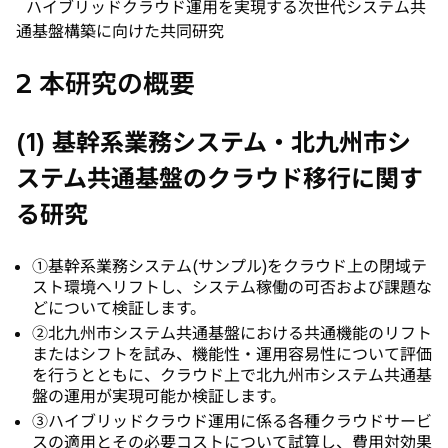
ハイブリッドクラウド運用を実現する次世代システム共
通基盤構築に向けた共同研究
2 本研究の概要
(1) 基幹系業務システム・北九州市シ
ステム共通基盤のクラウド移行に関す
る研究
①基幹系業務システム(サンプル)をクラウド上の閉域テ
スト環境へリフトし、システム稼働の可否および課題な
どについて検証します。
②北九州市システム共通基盤における共通機能のリフト
またはシフトを試み、機能性・運用容易性について評価
を行うとともに、クラウド上で北九州市システム共通基
盤の運用が実現可能か検証します。
③ハイブリッドクラウド運用に係る各種クラウドサービ
スの適用とその必要コストについて試算し、費用対効果