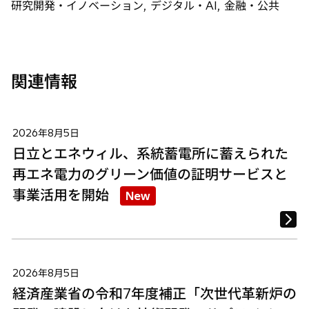
研究開発・イノベーション, デジタル・AI, 金融・公共
開
開
開
く
く
く
関連情報
2026年8月5日
日立とエネウィル、系統蓄電所に蓄えられた
再エネ電力のグリーン価値の証明サービスと
事業活用を開始
New
2026年8月5日
経済産業省の令和7年度補正「次世代革新炉の