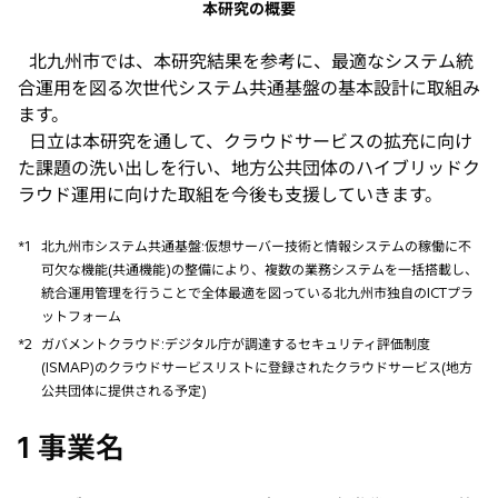
本研究の概要
北九州市では、本研究結果を参考に、最適なシステム統
合運用を図る次世代システム共通基盤の基本設計に取組み
ます。
日立は本研究を通して、クラウドサービスの拡充に向け
た課題の洗い出しを行い、地方公共団体のハイブリッドク
ラウド運用に向けた取組を今後も支援していきます。
*1
北九州市システム共通基盤:仮想サーバー技術と情報システムの稼働に不
可欠な機能(共通機能)の整備により、複数の業務システムを一括搭載し、
統合運用管理を行うことで全体最適を図っている北九州市独自のICTプラ
ットフォーム
*2
ガバメントクラウド:デジタル庁が調達するセキュリティ評価制度
(ISMAP)のクラウドサービスリストに登録されたクラウドサービス(地方
公共団体に提供される予定)
1 事業名