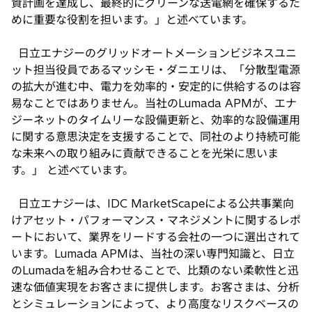
資計画を達成し、最終的にグリーンな送電網を確保するた
めに重要な役割を担います。」と述べています。
日立エナジーのグリッドオートメーションビジネスユニ
ット担当役員であるマッシモ・ダニエリは、「分散型電源
の拡大が進む中、電力を効率的・安定的に供給するのは容
易なことではありません。当社のLumada APMが、エナ
ジーネットのタイムリーな設備更新と、効率的な設備運用
に関する意思決定を支援することで、同社のより持続可能
な未来への取り組みに貢献できることを光栄に思いま
す。」 と述べています。
日立エナジーは、IDC MarketScapeによる公共事業向
けアセット・パフォーマンス・マネジメントに関するレポ
ートにおいて、業界をリードする会社の一つに選出されて
います。Lumada APMは、当社の深い専門知識と、日立
のLumadaを組み合わせることで、比類のない柔軟性と迅
速な価値実現をお客さまに提供します。お客さまは、分析
とシミュレーションによって、より高度なリスクベースの