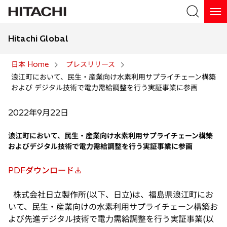
Hitachi Global
検索
日本 Home
プレスリリース
浪江町において、民生・産業向け水素利用サプライチェーン構築
検索
および デジタル技術で電力需給調整を行う実証事業に参画
2022年9月22日
浪江町において、民生・産業向け水素利用サプライチェーン構築
およびデジタル技術で電力需給調整を行う実証事業に参画
PDFダウンロード
新
し
株式会社日立製作所(以下、日立)は、福島県浪江町にお
い
いて、民生・産業向けの水素利用サプライチェーン構築お
タ
よび先進デジタル技術で電力需給調整を行う実証事業(以
ブ