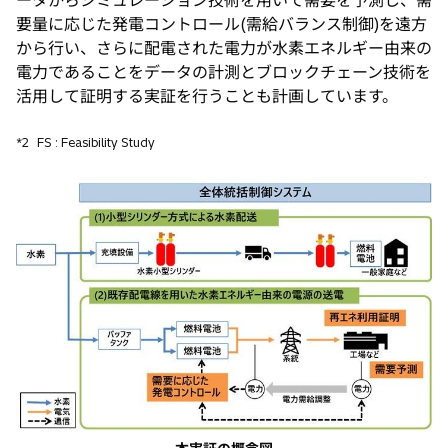
ータからシミュレーション技術を用いて需要を予測し、需
要量に応じた発電コントロール(需給バランス制御)を遠方
から行い、さらに配電された電力が水素エネルギー由来の
電力であることをデータの計測とブロックチェーン技術を
活用して証明する実証を行うことも計画しています。
*2
FS : Feasibility Study