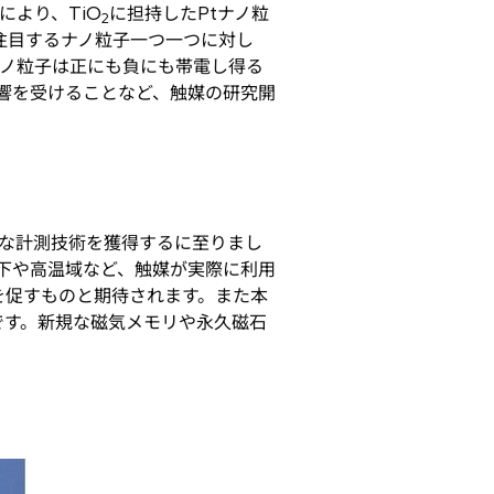
により、TiO
に担持したPtナノ粒
2
注目するナノ粒子一つ一つに対し
ナノ粒子は正にも負にも帯電し得る
影響を受けることなど、触媒の研究開
な計測技術を獲得するに至りまし
境下や高温域など、触媒が実際に利用
を促すものと期待されます。また本
です。新規な磁気メモリや永久磁石