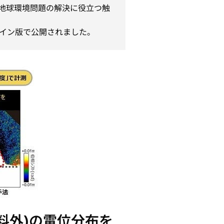
地球環境問題の解決に役立つ触
ンライン版で公開されました。
料外)の電位分布を