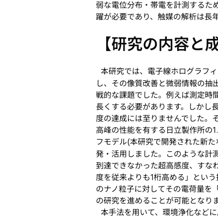
弱な電位分布・帯電を計測するた
躍が必要であり、触媒の解析は長
【研究の内容と
本研究では、電子線ホログラフィ
し、その像質改善と微弱情報の抽
戦的な課題でした。例えば測定時間
長くする必要があります。しかし
度の達成には至りませんでした。
高峰の性能を有する日立製作所の1
フモデル(本研究で開発された新た
発・活用しました。このような計
到達できなかった超高感度、すな
度を従来よりも1桁高める」とい
のナノ粒子に対してその電荷量を
の研究を進めることが可能となりま
本手法を用いて、環境浄化などに広く