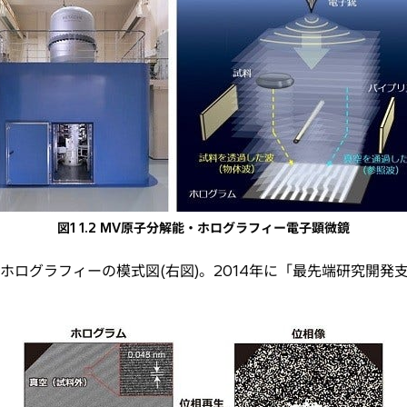
図1 1.2 MV原子分解能・ホログラフィー電子顕微鏡
ホログラフィーの模式図(右図)。2014年に「最先端研究開発支援