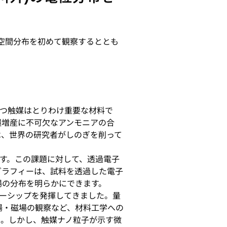
空間分布を初めて観察するととも
つ触媒はとりわけ重要な材料で
糧増産に不可欠なアンモニアの合
は、世界の研究者がしのぎを削って
す。この課題に対して、透過電子
グラフィーは、試料を透過した電子
場の分布を明らかにできます。
ーシップを発揮してきました。量
場・磁場の観察など、材料工学への
た。しかし、触媒ナノ粒子が示す微