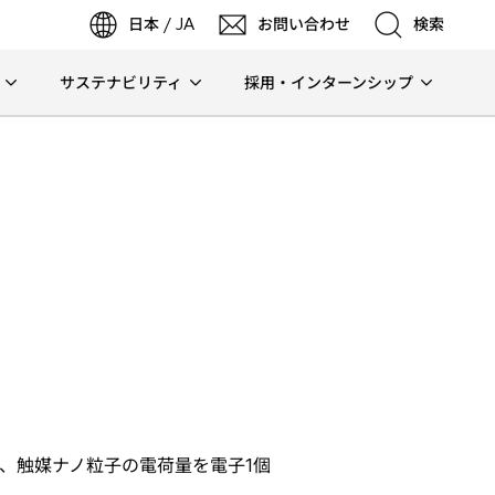
日本 / JA
お問い合わせ
検索
サステナビリティ
採用・インターンシップ
検索
検索
、触媒ナノ粒子の電荷量を電子1個