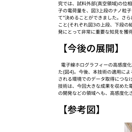
究では、試料外部(真空領域)の位
子の電荷量を、図3上段のナノ粒子
て"決めることができました。さら
こと(それぞれ図3の上段、下段の
発にとって非常に重要な知見を獲
【今後の展開】
電子線ホログラフィーの高感度化
た(図4)。今後、本技術の適用に
される環境でのデータ取得につな
技術は、今回大きな成果を収めた
の開発などの領域へも、高感度化
【参考図】