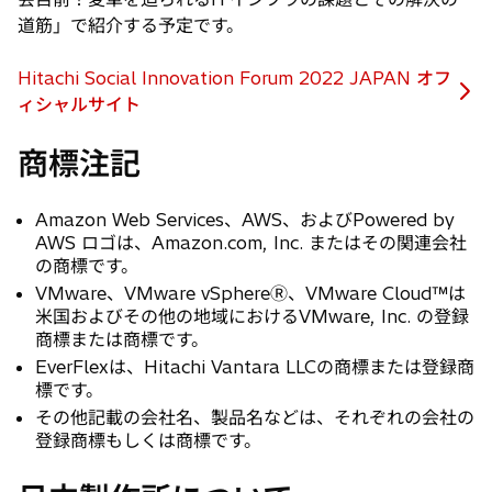
道筋」で紹介する予定です。
Hitachi Social Innovation Forum 2022 JAPAN オフ
新
ィシャルサイト
し
商標注記
い
タ
ブ
Amazon Web Services、AWS、およびPowered by
で
AWS ロゴは、Amazon.com, Inc. またはその関連会社
開
の商標です。
く
VMware、VMware vSphereⓇ、VMware Cloud™は
米国およびその他の地域におけるVMware, Inc. の登録
商標または商標です。
EverFlexは、Hitachi Vantara LLCの商標または登録商
標です。
その他記載の会社名、製品名などは、それぞれの会社の
登録商標もしくは商標です。