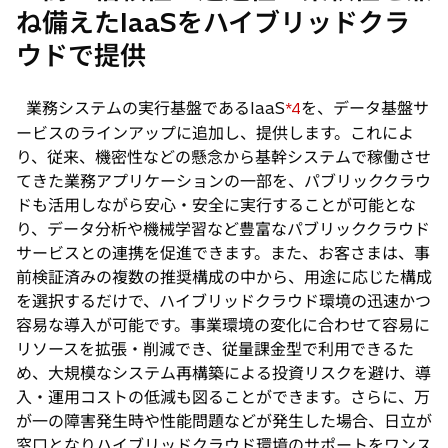
ね備えたIaaSをハイブリッドクラ
ウドで提供
業務システムの実行基盤であるIaaS
を、データ基盤サ
*4
ービスのラインアップに追加し、提供します。これによ
り、従来、機密性などの懸念から基幹システムで稼働させ
てきた業務アプリケーションの一部を、パブリッククラウ
ドも活用しながら安心・安全に実行することが可能とな
り、データ分析や機械学習など豊富なパブリッククラウド
サービスとの連携を促進できます。また、お客さまは、事
前検証済みの複数の推奨構成の中から、用途に応じた構成
を選択するだけで、ハイブリッドクラウド環境の迅速かつ
容易な導入が可能です。事業環境の変化に合わせて容易に
リソースを拡張・削減でき、従量課金型で利用できるた
め、大規模なシステム再構築による投資リスクを避け、導
入・運用コストの低減も図ることができます。さらに、万
が一の障害発生時や性能問題などが発生した場合、日立が
窓口となりハイブリッドクラウド環境のサポートをワンス