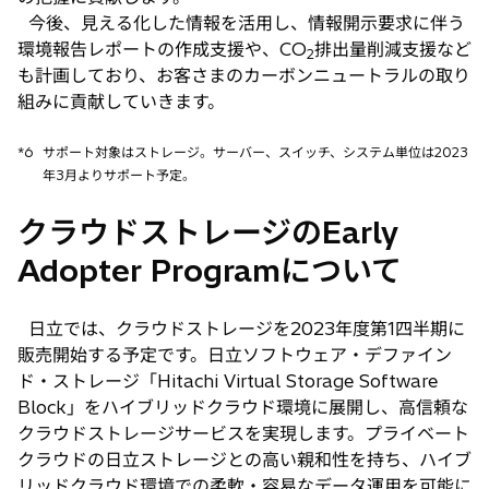
今後、見える化した情報を活用し、情報開示要求に伴う
環境報告レポートの作成支援や、CO
排出量削減支援など
2
も計画しており、お客さまのカーボンニュートラルの取り
組みに貢献していきます。
*6
サポート対象はストレージ。サーバー、スイッチ、システム単位は2023
年3月よりサポート予定。
クラウドストレージのEarly
Adopter Programについて
日立では、クラウドストレージを2023年度第1四半期に
販売開始する予定です。日立ソフトウェア・デファイン
ド・ストレージ「Hitachi Virtual Storage Software
Block」をハイブリッドクラウド環境に展開し、高信頼な
クラウドストレージサービスを実現します。プライベート
クラウドの日立ストレージとの高い親和性を持ち、ハイブ
リッドクラウド環境での柔軟・容易なデータ運用を可能に