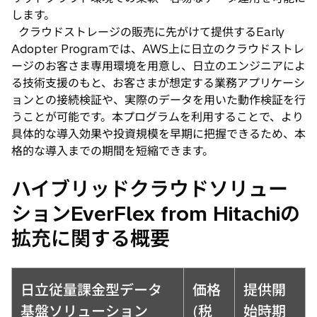
します。
クラウドストレージの販売に先がけて提供するEarly
Adopter Programでは、AWS上に日立のクラウドストレ
ージのお客さま専用環境を用意し、日立のエンジニアによ
る技術支援のもと、お客さまが想定する業務アプリケーシ
ョンとの接続検証や、実際のデータを用いた動作検証を行
うことが可能です。本プログラムを利用することで、より
具体的な導入効果や投資規模を早期に把握できるため、本
格的な導入までの期間を短縮できます。
ハイブリッドクラウドソリュー
ションEverFlex from Hitachiの
拡充に関する概要
日立従量課金型データ
価格
提供開
基盤ソリューション
(税
始時期