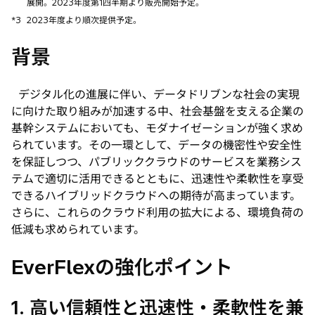
展開。2023年度第1四半期より販売開始予定。
*3
2023年度より順次提供予定。
背景
デジタル化の進展に伴い、データドリブンな社会の実現
に向けた取り組みが加速する中、社会基盤を支える企業の
基幹システムにおいても、モダナイゼーションが強く求め
られています。その一環として、データの機密性や安全性
を保証しつつ、パブリッククラウドのサービスを業務シス
テムで適切に活用できるとともに、迅速性や柔軟性を享受
できるハイブリッドクラウドへの期待が高まっています。
さらに、これらのクラウド利用の拡大による、環境負荷の
低減も求められています。
EverFlexの強化ポイント
1. 高い信頼性と迅速性・柔軟性を兼