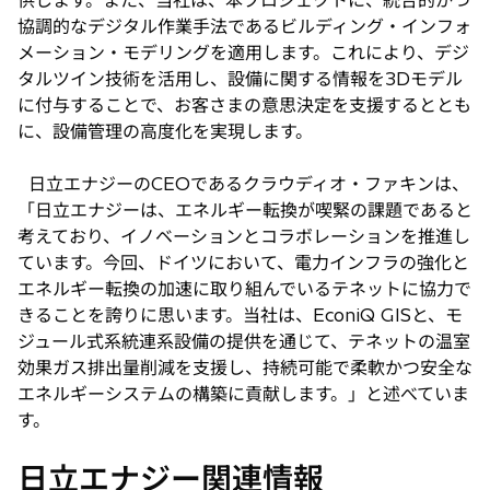
供します。また、当社は、本プロジェクトに、統合的かつ
協調的なデジタル作業手法であるビルディング・インフォ
メーション・モデリングを適用します。これにより、デジ
タルツイン技術を活用し、設備に関する情報を3Dモデル
に付与することで、お客さまの意思決定を支援するととも
に、設備管理の高度化を実現します。
日立エナジーのCEOであるクラウディオ・ファキンは、
「日立エナジーは、エネルギー転換が喫緊の課題であると
考えており、イノベーションとコラボレーションを推進し
ています。今回、ドイツにおいて、電力インフラの強化と
エネルギー転換の加速に取り組んでいるテネットに協力で
きることを誇りに思います。当社は、EconiQ GISと、モ
ジュール式系統連系設備の提供を通じて、テネットの温室
効果ガス排出量削減を支援し、持続可能で柔軟かつ安全な
エネルギーシステムの構築に貢献します。」と述べていま
す。
日立エナジー関連情報