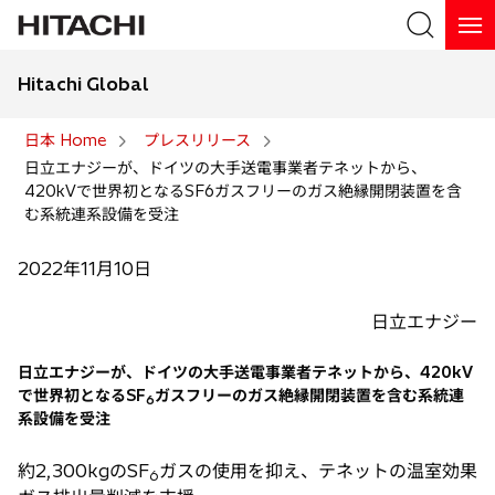
Hitachi Global
検索
日本 Home
プレスリリース
日立エナジーが、ドイツの大手送電事業者テネットから、
検索
420kVで世界初となるSF6ガスフリーのガス絶縁開閉装置を含
む系統連系設備を受注
2022年11月10日
日立エナジー
日立エナジーが、ドイツの大手送電事業者テネットから、420kV
で世界初となるSF
ガスフリーのガス絶縁開閉装置を含む系統連
6
系設備を受注
約2,300kgのSF
ガスの使用を抑え、テネットの温室効果
6