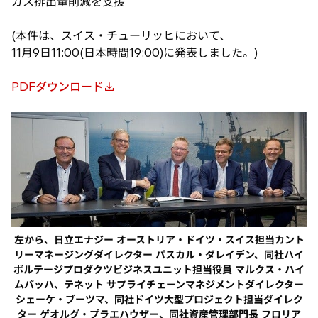
ガス排出量削減を支援
(本件は、スイス・チューリッヒにおいて、
11月9日11:00(日本時間19:00)に発表しました。)
PDFダウンロード
新
し
い
タ
ブ
で
開
く
左から、日立エナジー オーストリア・ドイツ・スイス担当カント
リーマネージングダイレクター パスカル・ダレイデン、同社ハイ
ボルテージプロダクツビジネスユニット担当役員 マルクス・ハイ
ムバッハ、テネット サプライチェーンマネジメントダイレクター
シェーケ・ブーツマ、同社ドイツ大型プロジェクト担当ダイレク
ター ゲオルグ・プラエハウザー、同社資産管理部門長 フロリア