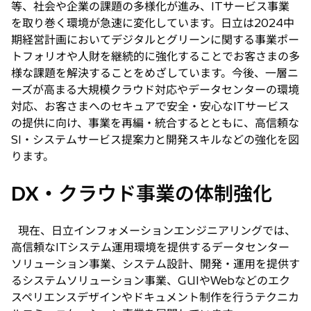
等、社会や企業の課題の多様化が進み、ITサービス事業
を取り巻く環境が急速に変化しています。日立は2024中
期経営計画においてデジタルとグリーンに関する事業ポー
トフォリオや人財を継続的に強化することでお客さまの多
様な課題を解決することをめざしています。今後、一層ニ
ーズが高まる大規模クラウド対応やデータセンターの環境
対応、お客さまへのセキュアで安全・安心なITサービス
の提供に向け、事業を再編・統合するとともに、高信頼な
SI・システムサービス提案力と開発スキルなどの強化を図
ります。
DX・クラウド事業の体制強化
現在、日立インフォメーションエンジニアリングでは、
高信頼なITシステム運用環境を提供するデータセンター
ソリューション事業、システム設計、開発・運用を提供す
るシステムソリューション事業、GUIやWebなどのエク
スペリエンスデザインやドキュメント制作を行うテクニカ