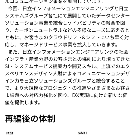
ルコミュニケーション事業を展開しています。
今回、日立インフォメーションエンジニアリングと日立
システムズグループ各社にて展開していたデータセンター
ソリューション事業を統合しケイパビリティの融合を図
り、カーボンニュートラルなどの多様なニーズに応えると
ともに、お客さまのクラウドリフト&シフトにいち早く対
応し、マネージドサービス事業を拡大していきます。
また、日立インフォメーションエンジニアリングの社会
インフラ・産業分野のお客さまとの協創により培ってきた
SI・システムサービス提案力や開発スキル、上流でのエク
スペリエンスデザイン人財によるコミュニケーションデザ
イン力を日立ソリューションズグループと統合すること
で、より大規模なプロジェクトの推進やさまざまなお客さ
ま課題への対応力強化を図り、DX実現に向けた新たな価
値を提供します。
再編後の体制