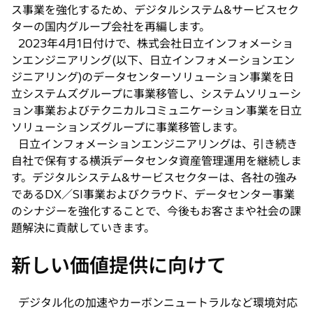
タ
ス事業を強化するため、デジタルシステム&サービスセク
ブ
ターの国内グループ会社を再編します。
で
2023年4月1日付けで、株式会社日立インフォメーショ
開
ンエンジニアリング(以下、日立インフォメーションエン
く
ジニアリング)のデータセンターソリューション事業を日
立システムズグループに事業移管し、システムソリューシ
ョン事業およびテクニカルコミュニケーション事業を日立
ソリューションズグループに事業移管します。
日立インフォメーションエンジニアリングは、引き続き
自社で保有する横浜データセンタ資産管理運用を継続しま
す。デジタルシステム&サービスセクターは、各社の強み
であるDX／SI事業およびクラウド、データセンター事業
のシナジーを強化することで、今後もお客さまや社会の課
題解決に貢献していきます。
新しい価値提供に向けて
デジタル化の加速やカーボンニュートラルなど環境対応