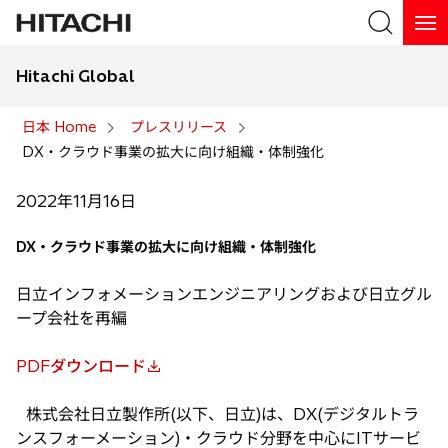
Hitachi Global
検索
日本 Home
プレスリリース
DX・クラウド事業の拡大に向け組織・体制強化
検索
2022年11月16日
DX・クラウド事業の拡大に向け組織・体制強化
日立インフォメーションエンジニアリングおよび日立グル
ープ会社を再編
PDFダウンロード
新
し
株式会社日立製作所(以下、日立)は、DX(デジタルトラ
い
ンスフォーメーション)・クラウド分野を中心にITサービ