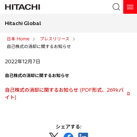
Hitachi Global
検索
日本 Home
プレスリリース
自己株式の消却に関するお知らせ
検索
2022年12月7日
自己株式の消却に関するお知らせ
自己株式の消却に関するお知らせ (PDF形式、269kバ
新
イト)
し
い
タ
ブ
シェアする:
で
新
新
新