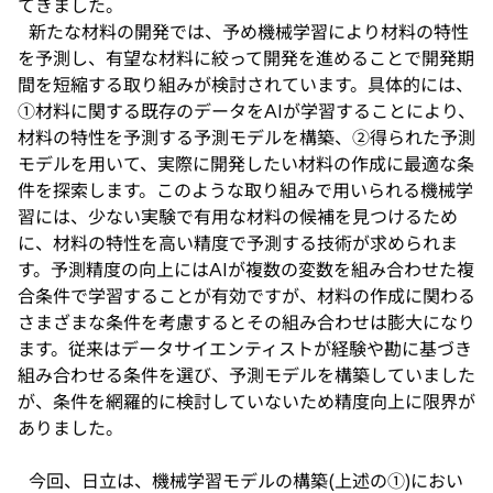
てきました。
新たな材料の開発では、予め機械学習により材料の特性
を予測し、有望な材料に絞って開発を進めることで開発期
間を短縮する取り組みが検討されています。具体的には、
①材料に関する既存のデータをAIが学習することにより、
材料の特性を予測する予測モデルを構築、②得られた予測
モデルを用いて、実際に開発したい材料の作成に最適な条
件を探索します。このような取り組みで用いられる機械学
習には、少ない実験で有用な材料の候補を見つけるため
に、材料の特性を高い精度で予測する技術が求められま
す。予測精度の向上にはAIが複数の変数を組み合わせた複
合条件で学習することが有効ですが、材料の作成に関わる
さまざまな条件を考慮するとその組み合わせは膨大になり
ます。従来はデータサイエンティストが経験や勘に基づき
組み合わせる条件を選び、予測モデルを構築していました
が、条件を網羅的に検討していないため精度向上に限界が
ありました。
今回、日立は、機械学習モデルの構築(上述の①)におい