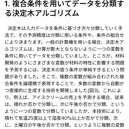
1. 複合条件を用いてデータを分類す
る決定木アルゴリズム
決定木は入力データを条件に基づき次々分類していく手
法で、その予測精度は分類に用いる条件や、条件の組合せ
により決まります。一般の計算機を用いる場合、決定木ア
ルゴリズムは、計算が膨大とならないように一つの変数を
条件に用いてデータを分類していました。ところが、材料
開発のようにさまざまな変数が材料の特性に影響する問題
を予測するには、決定木の扱う条件が単純すぎるという問
題がありました。そこで、複数の変数が組み合わされた複
合条件を論理積で表現することで、多数の変数から自動か
つ直接的に生成する技術を開発しました(図3)。これによ
り、例えば、アイスクリームの売上を予測する場合、従来
は、晴れか否かで分類し、次に午後か否かで分類、という
ように一つの変数で分類していましたが、本技術により、
晴れて気温25度以上で湿度40%以上か否かで分類、次
に、土曜日の午後か否かで分類、というように複数の変数