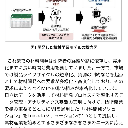
図1 開発した機械学習モデルの概念図
これまでの材料開発は研究者の経験や勘に依存し、実用
化までに長い時間と費用を要していました。一方で、市場
では製品ライフサイクルの短命化、資源の制約などを起点
として材料開発への要求が多様化・高度化しており、その
要求に応えるべくMIへの取り組みが本格化しています。
日立はデータを活用して材料開発プロセスを効率化するデ
ータ管理・アナリティクス基盤の実現に向けて、技術開発
を積み重ねるとともにMIを適用した「材料開発ソリュー
ション」をLumadaソリューションの1つとして提供し、
素材産業を始めとするさまざまなお客さまのニーズに応え