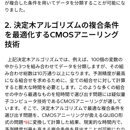
が複合した条件を用いてデータを分類することが可能にな
りました。
2. 決定木アルゴリズムの複合条件
を最適化するCMOSアニーリング
技術
上記決定木アルゴリズムでは、例えば、100個の変数の
中から3つを組み合わせてデータを分類しますが、その組
み合わせ総数は10万通り以上になります。予測精度が最高
になる組合せを求めるために、全ての組合せに対して計算
すると膨大な時間を必要とします。このような多くの組合
せの中から最適なものを短時間で選び出す問題には疑似量
子コンピュータ技術であるCMOSアニーリングが適して
います。そこで、決定木アルゴリズムで最適な複合条件を
選び出す問題を、CMOSアニーリングが扱えるQUBO形
式の問題
に変換して計算した結果、現実的な時間内で、
*8
予測精度が最も高まる複合条件を見出すことが可能になり