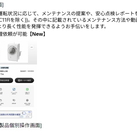
運転状況に応じて、メンテナンスの提案や、安心点検レポートを
KC11Rを除く))。その中に記載されているメンテナンス方法
より長く性能を発揮できるようお手伝いをします。
理依頼が可能
【New】