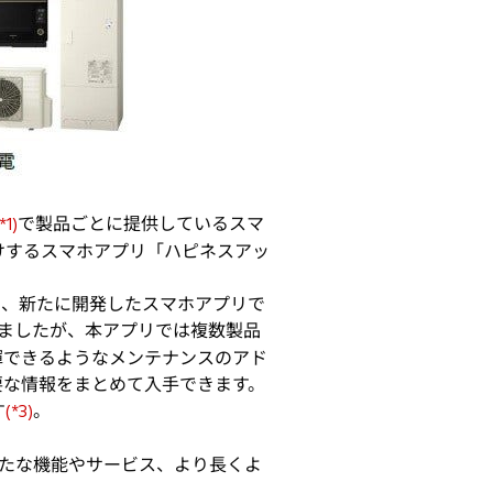
で製品ごとに提供しているスマ
*1)
けするスマホアプリ「ハピネスアッ
う、新たに開発したスマホアプリで
ましたが、本アプリでは複数製品
揮できるようなメンテナンスのアド
要な情報をまとめて入手できます。
す
。
(*3)
たな機能やサービス、より長くよ