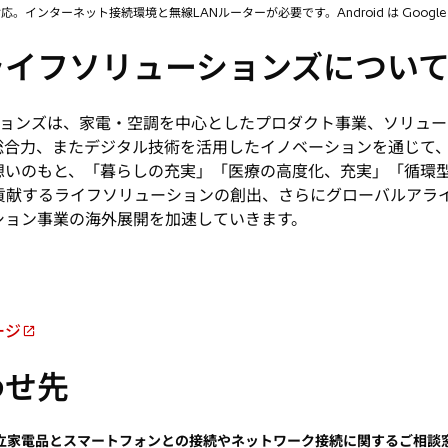
降に対応。インターネット接続環境と無線LANルーターが必要です。Android は Google
ライフソリューションズについ
ョンズは、家電・空調を中心としたプロダクト事業、ソリュー
合力、またデジタル技術を活用したイノベーションを通じて、「
想いのもと、「暮らしの充実」「医療の高度化、充実」「循環
に貢献するライフソリューションの創出、さらにグローバルアラ
ション事業の海外展開を加速していきます。
ージ
わせ先
立家電品とスマートフォンとの接続やネットワーク接続に関するご相談