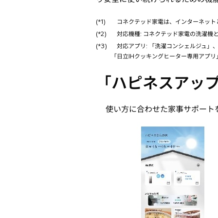
(*1)
コネクテッド家電は、インターネット
(*2)
対応機種: コネクテッド家電の洗濯機と冷蔵
(*3)
対応アプリ: 「洗濯コンシェルジュ」
「日立IHクッキングヒーター専用アプ
「ハピネスアッ
使い方に合わせた家事サポート