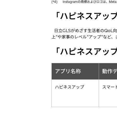
(*4)
Instagramの商標およびロゴは、Meta P
「ハピネスアッ
日立GLSがめざす生活者のQoL
上"や家事のレベル"アップ"など
「ハピネスアッ
アプリ名称
動作
ハピネスアップ
スマー