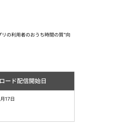
プリの利用者のおうち時間の質"向
ロード配信開始日
1月17日