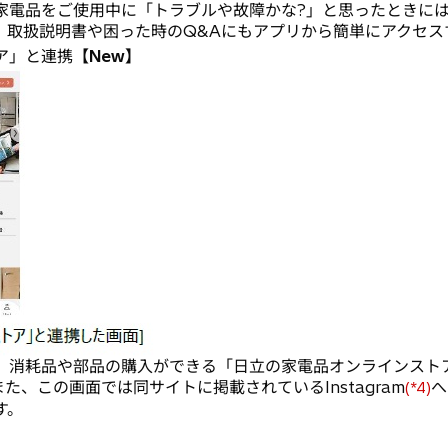
家電品をご使用中に「トラブルや故障かな?」と思ったときに
、取扱説明書や困った時のQ&Aにもアプリから簡単にアクセス
ア」と連携
【New】
、消耗品や部品の購入ができる「日立の家電品オンラインスト
た、この画面では同サイトに掲載されているInstagram
へ
(*4)
す。