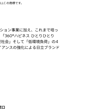
 LLC の商標です。
て
ション事業に加え、これまで培っ
360°ハピネス ひとりひとり
型社会」そして「低環境負荷」の4
イアンスの強化による日立ブランド
窓口