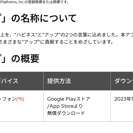
latforms, Inc.の登録商標または商標です。
プ」の名称について
向上を、"ハピネス"と"アップ"の2つの言葉に込めました。本ア
、さまざまな"アップ"に貢献することをめざしています。
プ」の概要
デバイス
提供方法
ダウン
トフォン
Google Playストア
2023年
(*5)
/App Storeより
無償ダウンロード