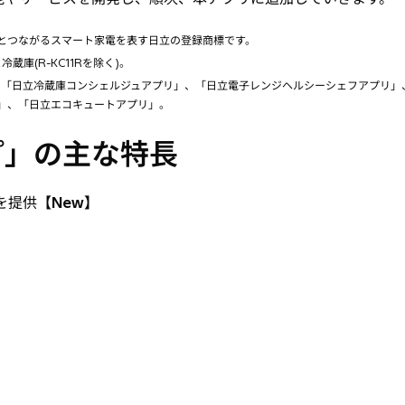
とつながるスマート家電を表す日立の登録商標です。
庫(R-KC11Rを除く)。
、「日立冷蔵庫コンシェルジュアプリ」、「日立電子レンジヘルシーシェフアプリ」
リ」、「日立エコキュートアプリ」。
プ」の主な特長
を提供
【New】