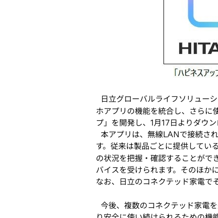
開
く
日立グローバルライフソリューショ
ホアプリの機能を統合し、さらに
プ」を開発し、1月17日よりダウ
本アプリは、無線LANで接続さ
す。従来は製品ごとに提供してい
の状況を把握・確認することがで
バイスを受けられます。そのほか
なお、日立のコネクテッド家電で
今後、複数のコネクテッド家電を
り安全に使い続けられるための機