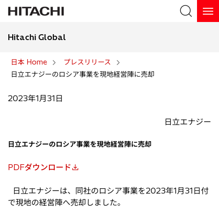
Hitachi Global
検索
日本 Home
プレスリリース
日立エナジーのロシア事業を現地経営陣に売却
検索
2023年1月31日
日立エナジー
日立エナジーのロシア事業を現地経営陣に売却
PDFダウンロード
新
し
日立エナジーは、同社のロシア事業を2023年1月31日付
い
で現地の経営陣へ売却しました。
タ