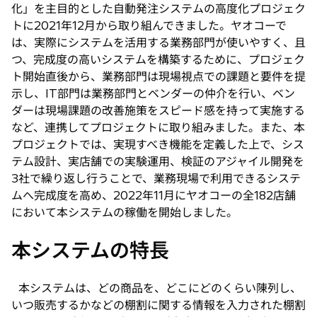
化」を主目的とした自動発注システムの高度化プロジェク
トに2021年12月から取り組んできました。ヤオコーで
は、実際にシステムを活用する業務部門が使いやすく、且
つ、完成度の高いシステムを構築するために、プロジェク
ト開始直後から、業務部門は現場視点での課題と要件を提
示し、IT部門は業務部門とベンダーの仲介を行い、ベン
ダーは現場課題の改善施策をスピード感を持って実施する
など、連携してプロジェクトに取り組みました。また、本
プロジェクトでは、実現すべき機能を定義した上で、シス
テム設計、実店舗での実験運用、検証のアジャイル開発を
3社で繰り返し行うことで、業務現場で利用できるシステ
ムへ完成度を高め、2022年11月にヤオコーの全182店舗
において本システムの稼働を開始しました。
本システムの特長
本システムは、どの商品を、どこにどのくらい陳列し、
いつ販売するかなどの棚割に関する情報を入力された棚割