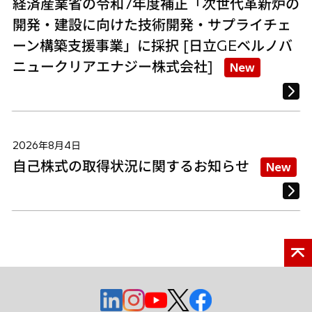
経済産業省の令和7年度補正「次世代革新炉の
開発・建設に向けた技術開発・サプライチェ
ーン構築支援事業」に採択 [日立GEベルノバ
ニュークリアエナジー株式会社]
New
2026年8月4日
自己株式の取得状況に関するお知らせ
New
新
新
新
新
新