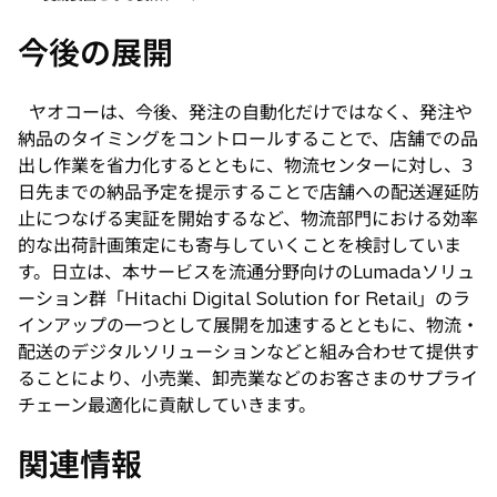
今後の展開
ヤオコーは、今後、発注の自動化だけではなく、発注や
納品のタイミングをコントロールすることで、店舗での品
出し作業を省力化するとともに、物流センターに対し、3
日先までの納品予定を提示することで店舗への配送遅延防
止につなげる実証を開始するなど、物流部門における効率
的な出荷計画策定にも寄与していくことを検討していま
す。日立は、本サービスを流通分野向けのLumadaソリュ
ーション群「Hitachi Digital Solution for Retail」のラ
インアップの一つとして展開を加速するとともに、物流・
配送のデジタルソリューションなどと組み合わせて提供す
ることにより、小売業、卸売業などのお客さまのサプライ
チェーン最適化に貢献していきます。
関連情報