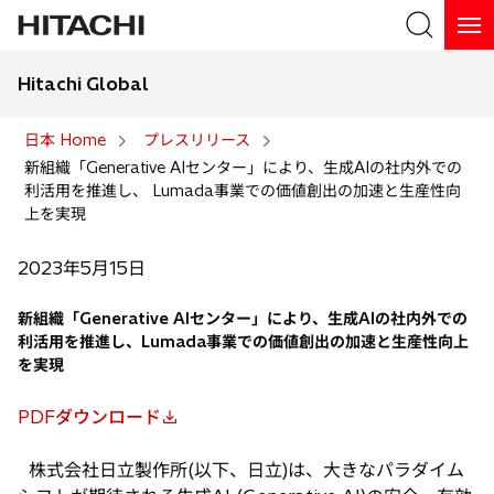
Hitachi Global
検索
日本 Home
プレスリリース
新組織「Generative AIセンター」により、生成AIの社内外での
検索
利活用を推進し、 Lumada事業での価値創出の加速と生産性向
上を実現
2023年5月15日
新組織「Generative AIセンター」により、生成AIの社内外での
利活用を推進し、Lumada事業での価値創出の加速と生産性向上
を実現
PDFダウンロード
新
し
株式会社日立製作所(以下、日立)は、大きなパラダイム
い