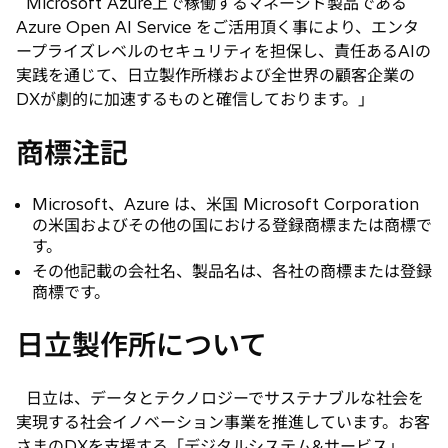
Microsoft Azure上で稼働するマネージド製品である
Azure Open AI Service をご活用頂く事により、エンタ
ープライズレベルのセキュリティを担保し、責任あるAIの
実践を通じて、日立製作所様および全世界の顧客企業の
DXが劇的に加速するものと確信しております。」
商標注記
Microsoft、Azure は、米国 Microsoft Corporation
の米国およびその他の国における登録商標または商標で
す。
その他記載の会社名、製品名は、各社の商標または登録
商標です。
日立製作所について
日立は、データとテクノロジーでサステナブルな社会を
実現する社会イノベーション事業を推進しています。お客
さまのDXを支援する「デジタルシステム&サービス」、