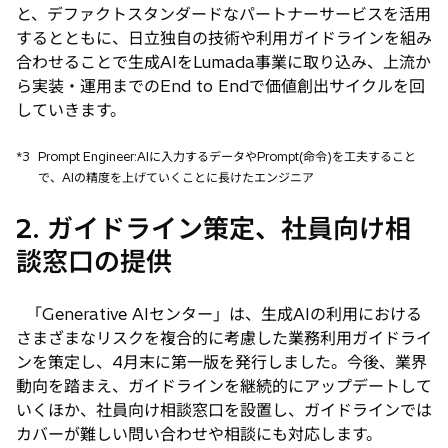
と、デファクトスタンダードなパートナーサービスを活用
するとともに、日立独自の技術や利用ガイドラインを組み
合わせることで生成AIをLumada事業に取り込み、上流か
ら実装・運用までのEnd to Endで価値創出サイクルを回
していきます。
*3
Prompt Engineer:AIに入力するデータやPrompt(命令)を工夫すること
で、AIの精度を上げていくことに長けたエンジニア
2. ガイドライン策定、社員向け相
談窓口の提供
「Generative AIセンター」は、生成AIの利用における
さまざまなリスクを複合的に考慮した業務利用ガイドライ
ンを策定し、4月末に第一版を発行しました。今後、業界
動向を踏まえ、ガイドラインを継続的にアップデートして
いくほか、社員向け相談窓口を設置し、ガイドラインでは
カバーが難しい問い合わせや相談にも対応します。