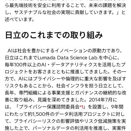
ら最先端技術を安全に利用することで、未来の課題を解決
し、サステナブルな社会の実現に貢献していきます。」と
述べています。
日立のこれまでの取り組み
AIは社会を豊かにするイノベーションの原動力であり、
日立はこれまでLumada Data Science Lab.を中心に、
毎年100件以上のAI・データアナリティクスを活用したプ
ロジェクトをお客さまとともに推進してきました。その一
方で、AIにはプライバシーや倫理的に重大な影響を及ぼす
リスクもあることから、社会インフラを担う日立として、
長年、専門組織による事業支援とガバナンスの継続的な改
善に取り組み、見識を深めてきました。2014年7月に
は、「プライバシー保護諮問委員会
」を設置し、9年間
*1
にわたって約1,500件のデータ利活用プロジェクトに対し
て、プライバシーリスクの影響評価やリスク低減施策を実
施した上で、パーソナルデータの利活用を推進し、実案件