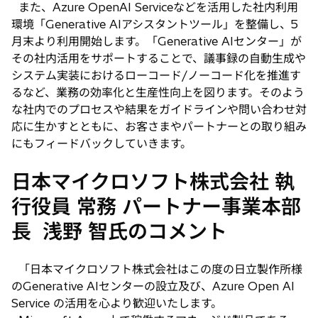
また、Azure OpenAI Serviceなどを活用した社内利用
環境「Generative AIアシスタントツール」を整備し、5
月末より利用開始します。「Generative AIセンター」が
その社内活用をサポートすることで、議事録の自動生成や
システム実装におけるローコード/ノーコード化を推進す
るなど、業務の効率化と生産性向上を図ります。そのよう
な社内でのプロセスや結果をガイドラインや問い合わせ対
応に生かすとともに、お客さまやパートナーとの取り組み
にもフィードバックしていきます。
日本マイクロソフト株式会社 執
行役員 常務 パートナー事業本部
長 浅野 智氏のコメント
「日本マイクロソフト株式会社はこの度の日立製作所様
のGenerative AIセンターの設立及び、Azure Open AI
Service の活用を心より歓迎いたします。