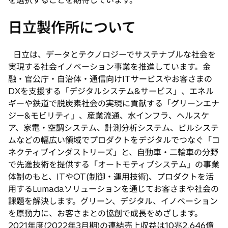
を選択することを期待しています。
日立製作所について
日立は、データとテクノロジーでサステナブルな社会を
実現する社会イノベーション事業を推進しています。金
融・官公庁・自治体・通信向けITサービスやお客さまの
DXを支援する「デジタルシステム&サービス」、エネル
ギーや鉄道で脱炭素社会の実現に貢献する「グリーンエナ
ジー&モビリティ」、産業流通、水インフラ、ヘルスケ
ア、家電・空調システム、計測分析システム、ビルシステ
ムなどの幅広い領域でプロダクトをデジタルでつなぐ「コ
ネクティブインダストリーズ」と、自動車・二輪車の分野
で先進技術を提供する「オートモティブシステム」の事業
体制のもと、ITやOT(制御・運用技術)、プロダクトを活
用するLumadaソリューションを通じてお客さまや社会の
課題を解決します。グリーン、デジタル、イノベーション
を原動力に、お客さまとの協創で成長をめざします。
2021年度(2022年3月期)の連結売上収益は10兆2,646億