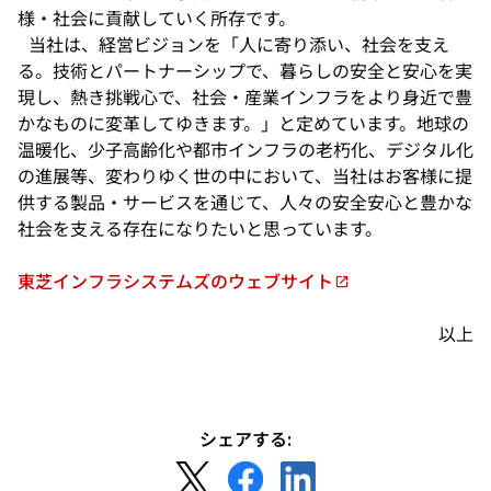
様・社会に貢献していく所存です。
当社は、経営ビジョンを「人に寄り添い、社会を支え
る。技術とパートナーシップで、暮らしの安全と安心を実
現し、熱き挑戦心で、社会・産業インフラをより身近で豊
かなものに変革してゆきます。」と定めています。地球の
温暖化、少子高齢化や都市インフラの老朽化、デジタル化
の進展等、変わりゆく世の中において、当社はお客様に提
供する製品・サービスを通じて、人々の安全安心と豊かな
社会を支える存在になりたいと思っています。
東芝インフラシステムズのウェブサイト
新
し
以上
い
タ
ブ
で
シェアする:
開
新
新
新
く