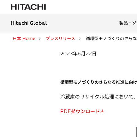
Hitachi Global
製品・ソ
日本 Home
プレスリリース
循環型モノづくりのさらな
2023年6月22日
循環型モノづくりのさらなる推進に向
冷蔵庫のリサイクル処理において
PDFダウンロード
新
し
い
タ