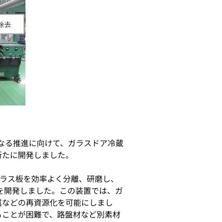
らなる推進に向けて、ガラスドア冷蔵
新たに開発しました。
ガラス板を効率よく分離、研磨し、
」を開発しました。この装置では、ガ
属などの再資源化を可能にしまし
ることが困難で、路盤材など別素材