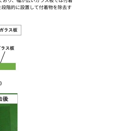
ており、幅が広いガラス板では付着
を段階的に設置して付着物を除去す
)