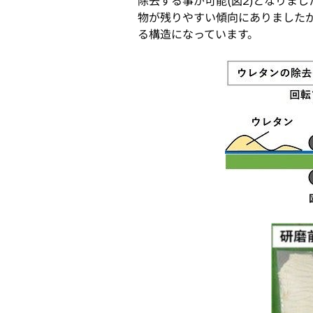
除去する事が可能(図2)となりま
物が残りやすい傾向にありました
る構造になっています。