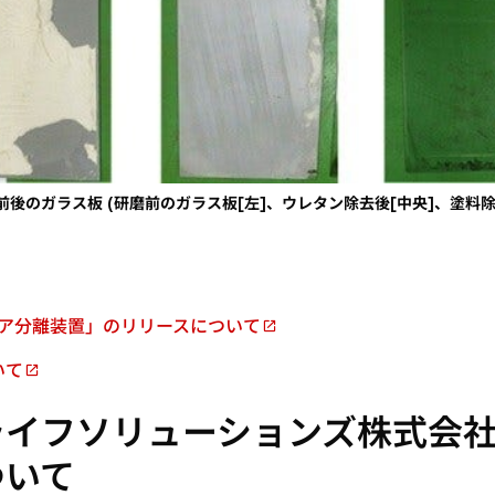
磨前後のガラス板 (研磨前のガラス板[左]、ウレタン除去後[中央]、塗料除去
スドア分離装置」のリリースについて
いて
ライフソリューションズ株式会
ついて