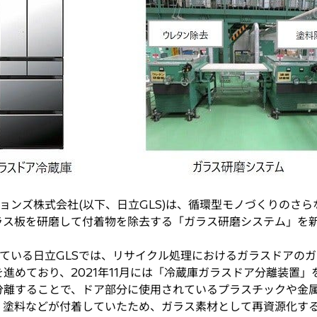
ンズ株式会社(以下、日立GLS)は、循環型モノづくりのさ
ラス板を研磨して付着物を除去する「ガラス研磨システム」を
ている日立GLSでは、リサイクル処理におけるガラスドアの
進めており、2021年11月には「冷蔵庫ガラスドア分離装置
分離することで、ドア部分に使用されているプラスチックや金
、塗料などが付着していたため、ガラス素材として再資源化す