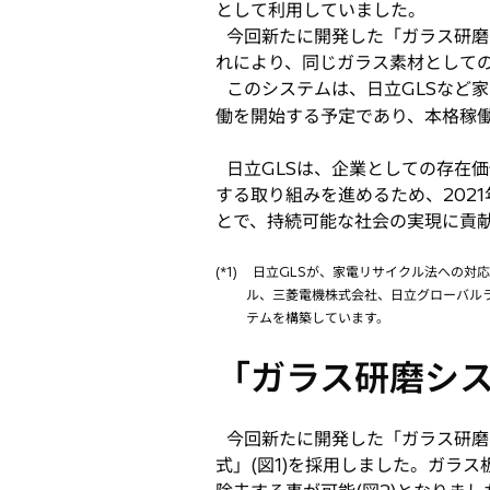
として利用していました。
今回新たに開発した「ガラス研磨
れにより、同じガラス素材としての
このシステムは、日立GLSなど
働を開始する予定であり、本格稼
日立GLSは、企業としての存在
する取り組みを進めるため、202
とで、持続可能な社会の実現に貢
(*1)
日立GLSが、家電リサイクル法への対応
ル、三菱電機株式会社、日立グローバルラ
テムを構築しています。
「ガラス研磨シ
今回新たに開発した「ガラス研磨
式」(図1)を採用しました。ガラ