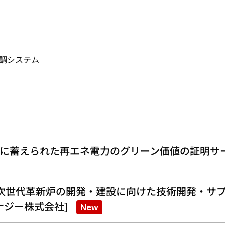
空調システム
に蓄えられた再エネ電力のグリーン価値の証明サ
次世代革新炉の開発・建設に向けた技術開発・サプ
ナジー株式会社]
New