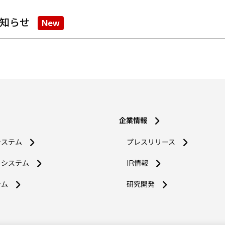
知らせ
New
企業情報
システム
プレスリリース
コシステム
IR情報
新
テム
研究開発
し
い
タ