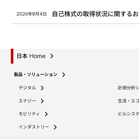
自己株式の取得状況に関するお
2026年8月4日
日本 Home
製品・ソリューション
デジタル
計測分析
エナジー
生活・エ
モビリティ
ビルシス
インダストリー