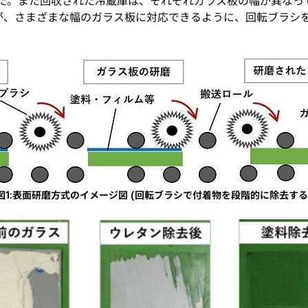
した。また回収された冷蔵庫は、それぞれガラス板の幅が異なっ
が、さまざまな幅のガラス板に対応できるように、回転ブラシ
図1:表面研磨方式のイメージ図 (回転ブラシで付着物を段階的に除去する