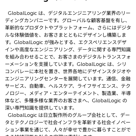
GlobalLogic は、デジタルエンジニアリング業界のリー
ディングカンパニーです。グローバルな顧客基盤を有し、
革新的なプロダクトやプラットフォーム、さらにはデジタ
ルな体験価値を、お客さまとともにデザインし構築しま
す。GlobalLogic が強みとする、エクスペリエンスデザ
インや高度なエンジニアリング、データに関する専門知識
を組み合わせることで、お客さまのデジタルトランスフォ
ーメーションを支援しています。GlobalLogic は、シリ
コンバレーに本社を置き、世界各地にデザインスタジオや
エンジニアリングセンターを展開しています。通信、金融
サービス、自動車、ヘルスケア、ライフサイエンス、テク
ノロジー、メディア・エンターテイメント、製造業、半導
体など、多種多様な業界のお客さまへ、GlobalLogic の
深い専門知識を提供しています。
GlobalLogic は日立製作所のグループ会社として、デー
タとテクノロジーで社会インフラを革新する社会イノベー
ション事業を通じて、人々が幸せで豊かに暮らすことがで