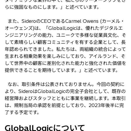
ダイナミックな業界の中で、私たちのリーダーシップをさ
らに強固なものにします。」と述べています。
また、SideroのCEOであるCarmel Owens (カーメル・
オーウェンズ)は、「GlobalLogicは、優れたデジタルエ
ンジニアリングの能力、ユニークで多様な従業員文化、そ
して素晴らしい顧客コミュニティを有する企業として、長
年認められてきました。私たちは、両組織の統合によって
生まれる相乗効果を楽しみにしており、アイルランド、そ
して世界中の顧客に差別化された能力と強化された価値を
提供できることを期待しています。」と述べています。
なお、取引条件は公表されておりません。今回の契約に
より、SideroはGlobalLogicの完全子会社として、既存の
経営陣およびスタッフとともに事業を継続します。本取引
は、規制当局の承認を前提としており、2023年後半に完
了する予定です。
GlobalLogicについて