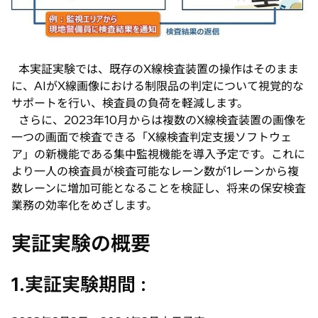
本実証実験では、既存のX線検査装置の操作はそのまま
に、AIがX線画像における制限品の判定について視覚的な
サポートを行い、検査員の負荷を軽減します。
さらに、2023年10月からは複数のX線検査装置の画像を
一つの画面で検査できる「X線検査判定支援ソフトウェ
ア」の新機能である集中監視機能を導入予定です。これに
より一人の検査員が検査可能なレーン数が1レーンから複
数レーンに増加可能となることを検証し、将来の保安検査
業務の効率化をめざします。
実証実験の概要
1.実証実験期間 :