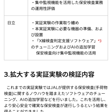
・集中監視機能を活用した保安検査業務
の運用性評価
日立
・実証実験の作業取り纏め
・本実証実験に必要な機器の準備、およ
び設置
・「X線検査判定支援ソフトウェア」
*3
のチューニングおよびAIの追加学習
保安検査向け集中監視機能の活用
3.拡大する実証実験の検証内容
これまでの実証実験ではJALが提供する保安検査(手荷物
検査)に関するノウハウを踏まえたソフトウェアのチュー
ニング、AIの追加学習などを行いました。これを活用し、
より安心安全で確実な保安検査が遂行しうるという結果を
得ることができました。