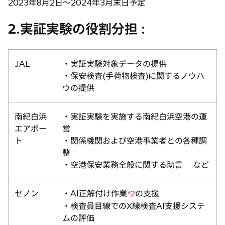
2023年8月2日〜2024年3月末日予定
2.実証実験の役割分担 :
JAL
・実証実験対象データの提供
・保安検査(手荷物検査)に関するノウハ
ウの提供
南紀白浜
・実証実験を実施する南紀白浜空港の運
エアポー
営
ト
・関係機関および空港事業者との各種調
整
・空港保安業務全般に関する助言 など
セノン
・AI正解付け作業
の支援
*2
・検査員目線でのX線検査AI支援システ
ムの評価