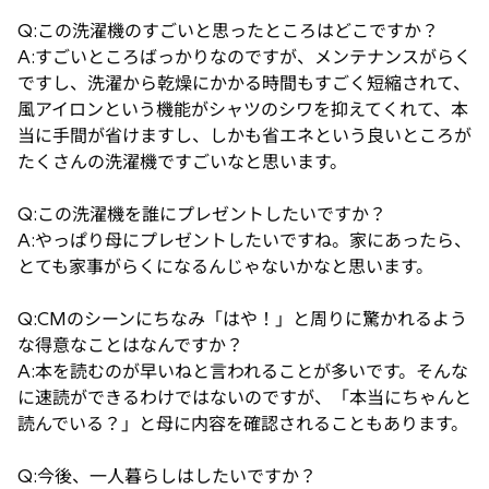
Q:この洗濯機のすごいと思ったところはどこですか？
A:すごいところばっかりなのですが、メンテナンスがらく
ですし、洗濯から乾燥にかかる時間もすごく短縮されて、
風アイロンという機能がシャツのシワを抑えてくれて、本
当に手間が省けますし、しかも省エネという良いところが
たくさんの洗濯機ですごいなと思います。
Q:この洗濯機を誰にプレゼントしたいですか？
A:やっぱり母にプレゼントしたいですね。家にあったら、
とても家事がらくになるんじゃないかなと思います。
Q:CMのシーンにちなみ「はや！」と周りに驚かれるよう
な得意なことはなんですか？
A:本を読むのが早いねと言われることが多いです。そんな
に速読ができるわけではないのですが、「本当にちゃんと
読んでいる？」と母に内容を確認されることもあります。
Q:今後、一人暮らしはしたいですか？