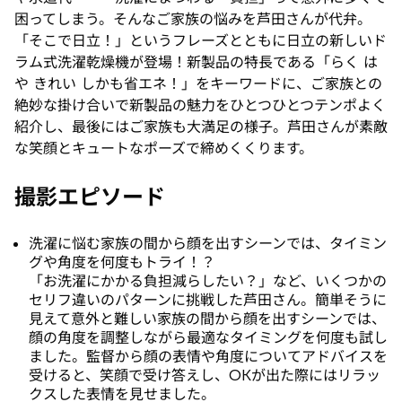
困ってしまう。そんなご家族の悩みを芦田さんが代弁。
「そこで日立！」というフレーズとともに日立の新しいド
ラム式洗濯乾燥機が登場！新製品の特長である「らく は
や きれい しかも省エネ！」をキーワードに、ご家族との
絶妙な掛け合いで新製品の魅力をひとつひとつテンポよく
紹介し、最後にはご家族も大満足の様子。芦田さんが素敵
な笑顔とキュートなポーズで締めくくります。
撮影エピソード
洗濯に悩む家族の間から顔を出すシーンでは、タイミン
グや角度を何度もトライ！？
「お洗濯にかかる負担減らしたい？」など、いくつかの
セリフ違いのパターンに挑戦した芦田さん。簡単そうに
見えて意外と難しい家族の間から顔を出すシーンでは、
顔の角度を調整しながら最適なタイミングを何度も試し
ました。監督から顔の表情や角度についてアドバイスを
受けると、笑顔で受け答えし、OKが出た際にはリラッ
クスした表情を見せました。