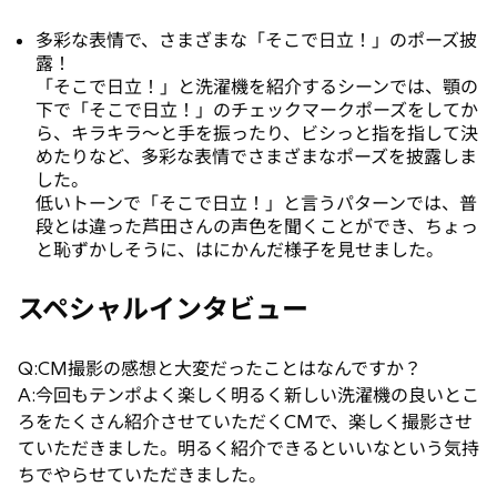
多彩な表情で、さまざまな「そこで日立！」のポーズ披
露！
「そこで日立！」と洗濯機を紹介するシーンでは、顎の
下で「そこで日立！」のチェックマークポーズをしてか
ら、キラキラ〜と手を振ったり、ビシっと指を指して決
めたりなど、多彩な表情でさまざまなポーズを披露しま
した。
低いトーンで「そこで日立！」と言うパターンでは、普
段とは違った芦田さんの声色を聞くことができ、ちょっ
と恥ずかしそうに、はにかんだ様子を見せました。
スペシャルインタビュー
Q:CM撮影の感想と大変だったことはなんですか？
A:今回もテンポよく楽しく明るく新しい洗濯機の良いとこ
ろをたくさん紹介させていただくCMで、楽しく撮影させ
ていただきました。明るく紹介できるといいなという気持
ちでやらせていただきました。