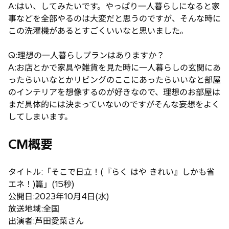
A:はい、してみたいです。やっぱり一人暮らしになると家
事などを全部やるのは大変だと思うのですが、そんな時に
この洗濯機があるとすごくいいなと思いました。
Q:理想の一人暮らしプランはありますか？
A:お店とかで家具や雑貨を見た時に一人暮らしの玄関にあ
ったらいいなとかリビングのここにあったらいいなと部屋
のインテリアを想像するのが好きなので、理想のお部屋は
まだ具体的には決まっていないのですがそんな妄想をよく
してしまいます。
CM概要
タイトル:「そこで日立！(『らく はや きれい』しかも省
エネ！)篇」(15秒)
公開日:2023年10月4日(水)
放送地域:全国
出演者:芦田愛菜さん