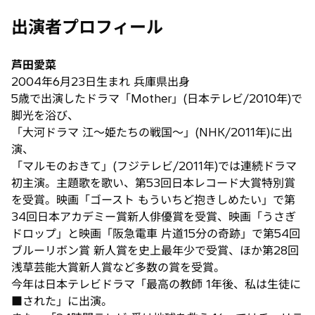
出演者プロフィール
芦田愛菜
2004年6月23日生まれ 兵庫県出身
5歳で出演したドラマ「Mother」(日本テレビ/2010年)で
脚光を浴び、
「大河ドラマ 江〜姫たちの戦国〜」(NHK/2011年)に出
演、
「マルモのおきて」(フジテレビ/2011年)では連続ドラマ
初主演。主題歌を歌い、第53回日本レコード大賞特別賞
を受賞。映画「ゴースト もういちど抱きしめたい」で第
34回日本アカデミー賞新人俳優賞を受賞、映画「うさぎ
ドロップ」と映画「阪急電車 片道15分の奇跡」で第54回
ブルーリボン賞 新人賞を史上最年少で受賞、ほか第28回
浅草芸能大賞新人賞など多数の賞を受賞。
今年は日本テレビドラマ「最高の教師 1年後、私は生徒に
■された」に出演。