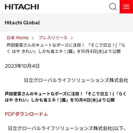
Hitachi Global
検索
日本 Home
プレスリリース
芦田愛菜さんのキュートなポーズに注目！ 「そこで日立！(『ら
検索
く はや きれい』しかも省エネ！)篇」を10月4日(水)より公開
2023年10月4日
日立グローバルライフソリューションズ株式会社
芦田愛菜さんのキュートなポーズに注目！「そこで日立！(『らく
はや きれい』しかも省エネ！)篇」を10月4日(水)より公開
PDFダウンロード
新
し
日立グローバルライフソリューションズ株式会社(以下、
い