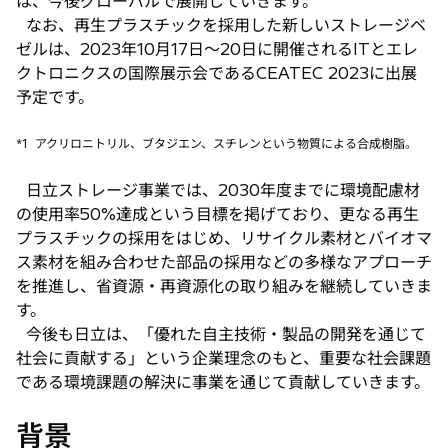
は、今後グローバルで展開していきます。
なお、再生プラスチックを採用した新しいストレージベ
ゼルは、2023年10月17日〜20日に開催されるITとエレ
クトロニクスの国際展示会であるCEATEC 2023に出展
予定です。
*1
アクリロニトリル、ブタジエン、スチレンという物質による合成樹脂。
日立ストレージ事業では、2030年度までに環境配慮材
の使用率50%達成という目標を掲げており、更なる再生
プラスチックの採用をはじめ、リサイクル素材とバイオマ
ス素材を組み合わせた部品の採用などの多様なアプローチ
を推進し、省資源・再資源化の取り組みを継続していきま
す。
今後も日立は、「優れた自主技術・製品の開発を通じて
社会に貢献する」という企業理念のもと、重要な社会課題
である環境課題の解決に事業を通じて貢献していきます。
背景