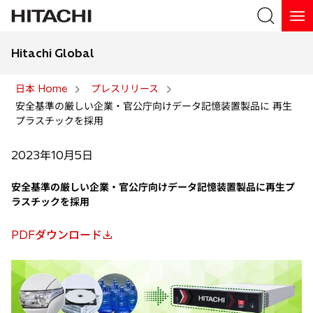
Hitachi Global
検索
日本 Home
プレスリリース
安全基準の厳しい企業・官公庁向けデータ記憶装置製品に 再生
検索
プラスチックを採用
2023年10月5日
安全基準の厳しい企業・官公庁向けデータ記憶装置製品に再生プ
ラスチックを採用
PDFダウンロード
新
し
い
タ
ブ