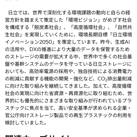
日立では、世界で深刻化する環境課題の動向と自らの経
営方針を踏まえて策定した「環境ビジョン」がめざす社会
を構成する「脱炭素社会」、「高度循環社会」、「自然共
生社会」を実現していくために、環境長期目標「日立環境
イノベーション2050」を策定しています。昨今、生成AI
の活用や、DXの推進により大量のデータを保管するため
のストレージの需要が拡大する中、世界中で多くの社会基
盤や基幹システムのデータを守っている日立ストレージに
おいても、高効率電源の採用や、独自技術による消費電力
の削減に貢献する機能の開発・強化など、CO
排出量削減
2
に向けた取り組みを継続してきました。加えて、高度循環
社会の実現に向けた省資源・再資源化に取り組むため、世
界的にも優先的にさまざまな取り組みが行われているプラ
スチックに焦点を当て、高い安全基準が求められる企業・
官公庁向けストレージ製品での再生プラスチックの利用を
検討していました。