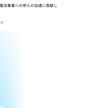
電池事業への参入の加速に貢献し
負う