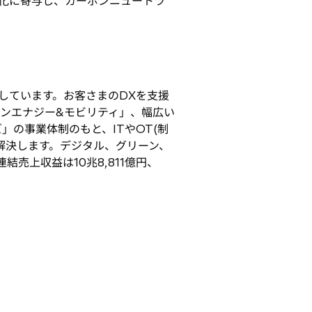
化に寄与し、カーボンニュートラ
しています。お客さまのDXを支援
ンエナジー&モビリティ」、幅広い
の事業体制のもと、ITやOT(制
を解決します。デジタル、グリーン、
結売上収益は10兆8,811億円、