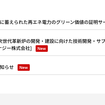
に蓄えられた再エネ電力のグリーン価値の証明サ
次世代革新炉の開発・建設に向けた技術開発・サプ
ナジー株式会社]
New
知らせ
New