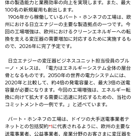
体の製造能力と業務効率の向上を実現します。また、最大
100名の新規雇用も創出します。
1906年から稼働しているバート・ホンネフの工場は、欧
州における日立エナジーの主要な製造拠点の一つです。今
回の工場増強は、欧州におけるクリーンエネルギーへの転
換を支える変圧器の需要増加に対応するために実施するも
ので、2026年に完了予定です。
日立エナジーの変圧器ビジネスユニット担当役員のブル
ーノ・メレスは、「電力はエネルギーシステム全体の屋台
骨となるものです。2050年の世界の電力システムには、
2020年と比較して、約4倍の発電容量と、最大3倍の送電
容量が必要になります。今回の工場増強は、エネルギー転
換に向けて拡大する需要に迅速に対応するための、当社の
コミットメントの一例です。」と述べています。
バート・ホンネフの工場は、ドイツの大手送電事業者テ
ネットとの包括契約
に代表されるように、欧州の主要な
*1
送電事業者、公益事業者、産業分野のお客さまに変圧器を