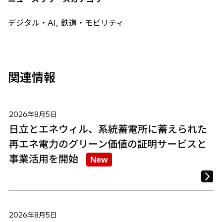
ブ
ブ
ブ
で
で
で
デジタル・AI, 鉄道・モビリティ
開
開
開
く
く
く
関連情報
2026年8月5日
日立とエネウィル、系統蓄電所に蓄えられた
再エネ電力のグリーン価値の証明サービスと
事業活用を開始
New
2026年8月5日