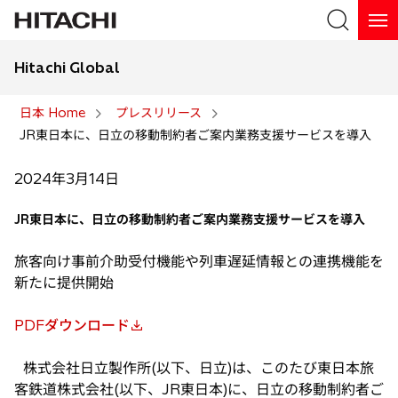
Hitachi Global
検索
日本 Home
プレスリリース
JR東日本に、日立の移動制約者ご案内業務支援サービスを導入
検索
2024年3月14日
JR東日本に、日立の移動制約者ご案内業務支援サービスを導入
旅客向け事前介助受付機能や列車遅延情報との連携機能を
新たに提供開始
PDFダウンロード
新
し
株式会社日立製作所(以下、日立)は、このたび東日本旅
い
客鉄道株式会社(以下、JR東日本)に、日立の移動制約者ご