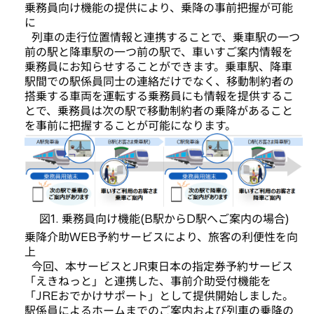
乗務員向け機能の提供により、乗降の事前把握が可能
に
列車の走行位置情報と連携することで、乗車駅の一つ
前の駅と降車駅の一つ前の駅で、車いすご案内情報を
乗務員にお知らせすることができます。乗車駅、降車
駅間での駅係員同士の連絡だけでなく、移動制約者の
搭乗する車両を運転する乗務員にも情報を提供するこ
とで、乗務員は次の駅で移動制約者の乗降があること
を事前に把握することが可能になります。
図1. 乗務員向け機能(B駅からD駅へご案内の場合)
乗降介助WEB予約サービスにより、旅客の利便性を向
上
今回、本サービスとJR東日本の指定券予約サービス
「えきねっと」と連携した、事前介助受付機能を
「JREおでかけサポート」として提供開始しました。
駅係員によるホームまでのご案内および列車の乗降の