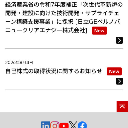
経済産業省の令和7年度補正「次世代革新炉の
開発・建設に向けた技術開発・サプライチェ
ーン構築支援事業」に採択 [日立GEベルノバ
ニュークリアエナジー株式会社]
New
2026年8月4日
自己株式の取得状況に関するお知らせ
New
新
新
新
新
新