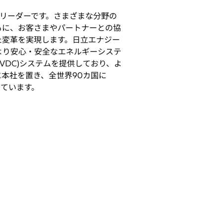
リーダーです。さまざまな分野の
もに、お客さまやパートナーとの協
た変革を実現します。日立エナジー
より安心・安全なエネルギーシステ
VDC)システムを提供しており、よ
本社を置き、全世界90カ国に
しています。