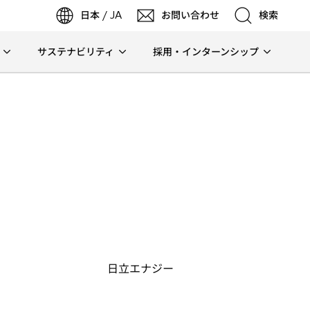
日本 / JA
お問い合わせ
検索
サステナビリティ
採用・インターンシップ
検索
検索
日立エナジー