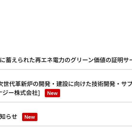
に蓄えられた再エネ電力のグリーン価値の証明サ
次世代革新炉の開発・建設に向けた技術開発・サプ
ナジー株式会社]
New
知らせ
New