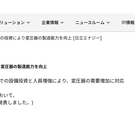
リューション
企業情報
ニュースルーム
IR情報
の投資により変圧器の製造能力を向上 [日立エナジー]
り変圧器の製造能力を向上
アでの設備投資と人員増強により、変圧器の需要増加に対応
おいて、
)に発表しました。)