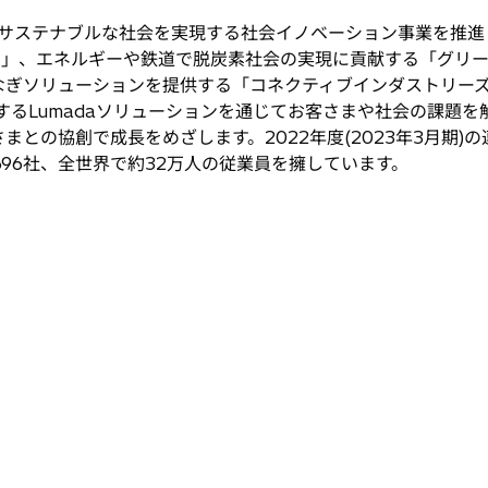
サステナブルな社会を実現する社会イノベーション事業を推進
ス」、エネルギーや鉄道で脱炭素社会の実現に貢献する「グリー
ぎソリューションを提供する「コネクティブインダストリーズ」
するLumadaソリューションを通じてお客さまや社会の課題
との協創で成長をめざします。2022年度(2023年3月期)の連
696社、全世界で約32万人の従業員を擁しています。