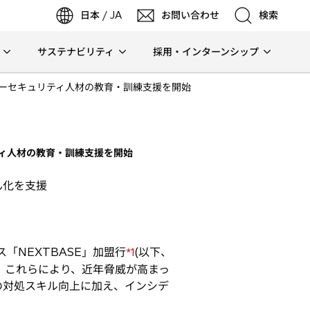
日本 / JA
お問い合わせ
検索
サステナビリティ
採用・インターンシップ
検索
バーセキュリティ人材の教育・訓練支援を開始
検索
ティ人材の教育・訓練支援を開始
ん化を支援
NEXTBASE」加盟行
(以下、
*1
。これらにより、近年脅威が高まっ
の対処スキル向上に加え、インシデ