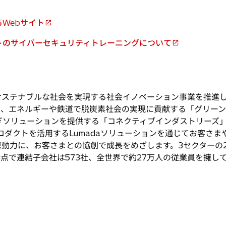
Webサイト
トのサイバーセキュリティトレーニングについて
サステナブルな社会を実現する社会イノベーション事業を推進し
」、エネルギーや鉄道で脱炭素社会の実現に貢献する「グリーン
ぎソリューションを提供する「コネクティブインダストリーズ」
プロダクトを活用するLumadaソリューションを通じてお客さ
力に、お客さまとの協創で成長をめざします。3セクターの202
月末時点で連結子会社は573社、全世界で約27万人の従業員を擁し