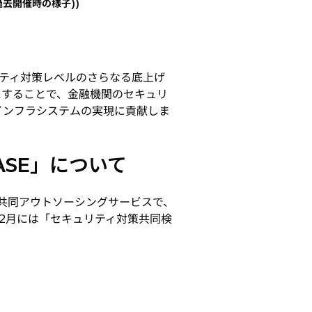
去開催時の様子))
ティ対策レベルのさらなる底上げ
にすることで、金融機関のセキュリ
インフラシステムの実現に貢献しま
ASE」について
け共同アウトソーシングサービスで、
12月には「セキュリティ対策共同検