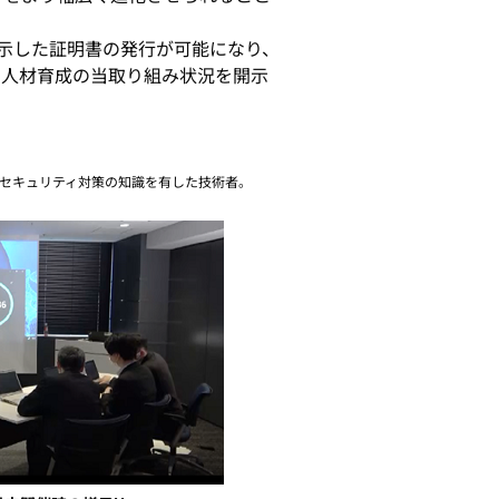
示した証明書の発行が可能になり、
ィ人材育成の当取り組み状況を開示
サイバーセキュリティ対策の知識を有した技術者。