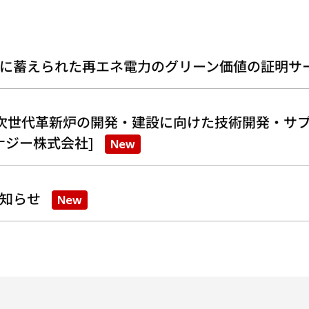
に蓄えられた再エネ電力のグリーン価値の証明サ
次世代革新炉の開発・建設に向けた技術開発・サプ
ナジー株式会社]
New
知らせ
New