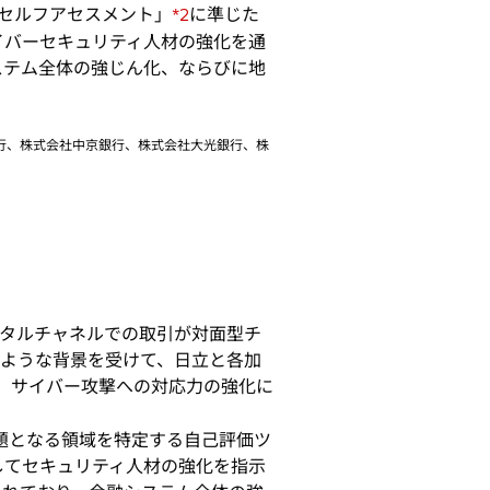
セルフアセスメント」
に準じた
*2
イバーセキュリティ人材の強化を通
ステム全体の強じん化、ならびに地
行、株式会社中京銀行、株式会社大光銀行、株
タルチャネルでの取引が対面型チ
のような背景を受けて、日立と各加
し、サイバー攻撃への対応力の強化に
題となる領域を特定する自己評価ツ
してセキュリティ人材の強化を指示