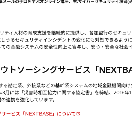
攻撃メールの手口を学ぶオンライン講座、右:サイバーセキュリティ演習(過
リティ人材の育成支援を継続的に提供し、各加盟行のセキュリ
生しうるセキュリティインシデントの変化にも対処できるよう
しての金融システムの安全性向上に寄与し、安心・安全な社会
ウトソーシングサービス「NEXTB
供する勘定系、外接系などの基幹系システムの地域金融機関向
5年3月には「災害時相互協力に関する協定書」を締結、2016年
間の連携を強化しています。
サービス「NEXTBASE」について