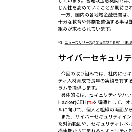
しています。各地域金融機関では
じん性を高めていくことが期待さ
一方、国内の各地域金融機関は、
十分な教育や体制を整備する事は
組みが求められています。
*3
ニュースリリース(2016年12月8日) 
サイバーセキュリテ
今回の取り組みでは、社内にセキ
ティ人材育成で長年の実績を有す
ラムを提供します。
具体的には、セキュリティやハッキン
Hacker(CEH)
を講師として、オ
*5
ルに向けて、個人と組織の両面か
また、サイバーセキュリティイン
た対策範囲や、セキュリティレベ
横連携から生まれるセキュリティ