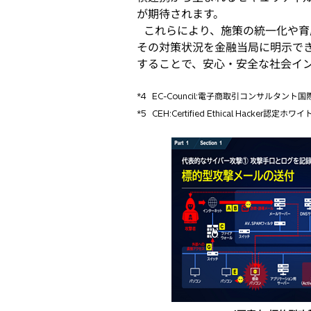
が期待されます。
これらにより、施策の統一化や育
その対策状況を金融当局に明示で
することで、安心・安全な社会イ
*4
EC-Council:電子商取引コンサルタント
*5
CEH:Certified Ethical 