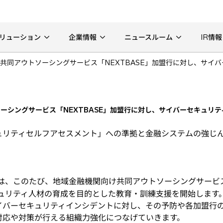
リューション
企業情報
ニュースルーム
IR情報
共同アウトソーシングサービス「NEXTBASE」加盟行に対し、サイ
ーシングサービス「NEXTBASE」加盟行に対し、サイバーセキュリ
ュリティセルフアセスメント」への準拠と金融システムの強じ
は、このたび、地域金融機関向け共同アウトソーシングサービス「
キュリティ人材の育成を目的とした教育・訓練支援を開始します
イバーセキュリティインシデントに対し、その予防や各加盟行
対応や対策が行える組織力強化につなげていきます。