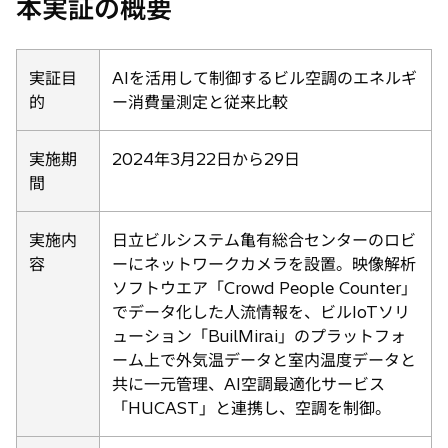
本実証の概要
実証目
AIを活用して制御するビル空調のエネルギ
的
ー消費量測定と従来比較
実施期
2024年3月22日から29日
間
実施内
日立ビルシステム亀有総合センターのロビ
容
ーにネットワークカメラを設置。映像解析
ソフトウエア「Crowd People Counter」
でデータ化した人流情報を、ビルIoTソリ
ューション「BuilMirai」のプラットフォ
ーム上で外気温データと室内温度データと
共に一元管理、AI空調最適化サービス
「HUCAST」と連携し、空調を制御。