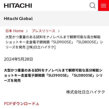
Hitachi Global
検索
日本 Home
プレスリリース
大型かつ重量のある試料をナノレベルまで観察可能な高分解能
検索
ショットキー走査電子顕微鏡「SU3900SE」「SU3800SE」シ
リーズを発売 [(株)日立ハイテク]
2024年5月28日
大型かつ重量のある試料をナノレベルまで観察可能な高分解能シ
ョットキー走査電子顕微鏡「SU3900SE」「SU3800SE」シリ
ーズを発売
株式会社日立ハイテク
PDFダウンロード
新