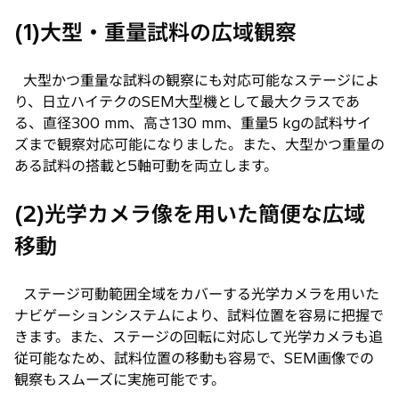
(1)大型・重量試料の広域観察
大型かつ重量な試料の観察にも対応可能なステージによ
り、日立ハイテクのSEM大型機として最大クラスであ
る、直径300 mm、高さ130 mm、重量5 kgの試料サイ
ズまで観察対応可能になりました。また、大型かつ重量の
ある試料の搭載と5軸可動を両立します。
(2)光学カメラ像を用いた簡便な広域
移動
ステージ可動範囲全域をカバーする光学カメラを用いた
ナビゲーションシステムにより、試料位置を容易に把握で
きます。また、ステージの回転に対応して光学カメラも追
従可能なため、試料位置の移動も容易で、SEM画像での
観察もスムーズに実施可能です。