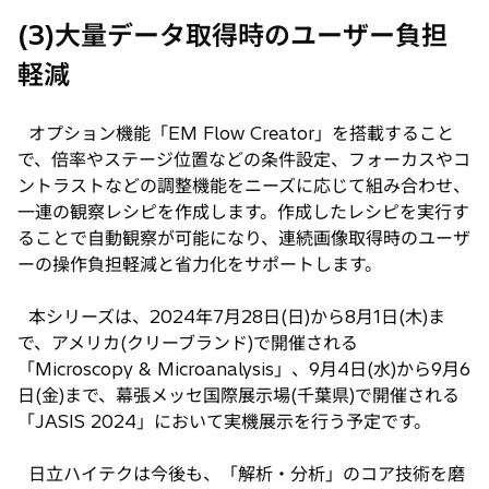
(3)大量データ取得時のユーザー負担
軽減
オプション機能「EM Flow Creator」を搭載すること
で、倍率やステージ位置などの条件設定、フォーカスやコ
ントラストなどの調整機能をニーズに応じて組み合わせ、
一連の観察レシピを作成します。作成したレシピを実行す
ることで自動観察が可能になり、連続画像取得時のユーザ
ーの操作負担軽減と省力化をサポートします。
本シリーズは、2024年7月28日(日)から8月1日(木)ま
で、アメリカ(クリーブランド)で開催される
「Microscopy & Microanalysis」、9月4日(水)から9月6
日(金)まで、幕張メッセ国際展示場(千葉県)で開催される
「JASIS 2024」において実機展示を行う予定です。
日立ハイテクは今後も、「解析・分析」のコア技術を磨