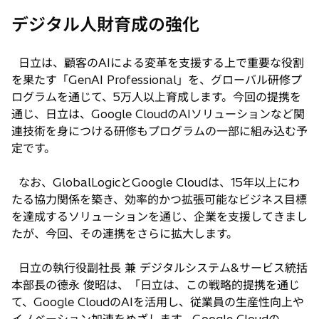
デジタル人財育成の強化
日立は、顧客のAIによる変革を支援する上で重要な役割
を果たす「GenAI Professional」を、グローバル研修プ
ログラムを通じて、5万人以上育成します。今回の提携を
通じ、日立は、Google CloudのAIソリューションなど関
連技術を身につける研修もプログラムの一部に組み込む予
定です。
なお、GlobalLogicとGoogle Cloudは、15年以上にわ
たる協力関係を築き、効率的かつ拡張可能なビジネス目標
を達成するソリューションを通じ、企業を支援してきまし
たが、今回、その連携をさらに拡大します。
日立の執行役副社長 兼 デジタルシステム&サービス統括
本部長の德永 俊昭は、「日立は、この戦略的提携を通じ
て、Google CloudのAIを活用し、従業員の生産性向上や