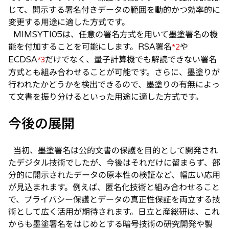
じて、開示する署名付きデータの範囲を動的かつ効率的に
変更する用途に適した方式です。
MIMSYTI05は、任意の署名方式を用いて墨塗署名の機
能を付加することを可能にします。RSA署名
や
*2
ECDSA
だけでなく、量子計算機でも解読できない署名
*3
方式とも組み合わせることが可能です。さらに、墨塗りが
行われたかどうかを検出できるので、墨塗りの有無によっ
て文書を振り分けるといった用途に適した方式です。
今後の展開
当初、墨塗署名は公的文書の保護を目的として開発され
たデジタル技術でしたが、今後はそれだけに留まらず、部
分的に開示されたデータの原本性の検証など、幅広い応用
が見込まれます。例えば、匿名化技術と組み合わせること
で、プライバシー保護とデータの真正性保証を両立する技
術として広く活用が期待されます。日立と産総研は、これ
からも墨塗署名をはじめとする暗号技術の研究開発や製