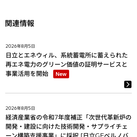
く
く
く
関連情報
2026年8月5日
日立とエネウィル、系統蓄電所に蓄えられた
再エネ電力のグリーン価値の証明サービスと
事業活用を開始
New
2026年8月5日
経済産業省の令和7年度補正「次世代革新炉の
開発・建設に向けた技術開発・サプライチェ
ーン構築支援事業」に採択 [日立GEベルノバ