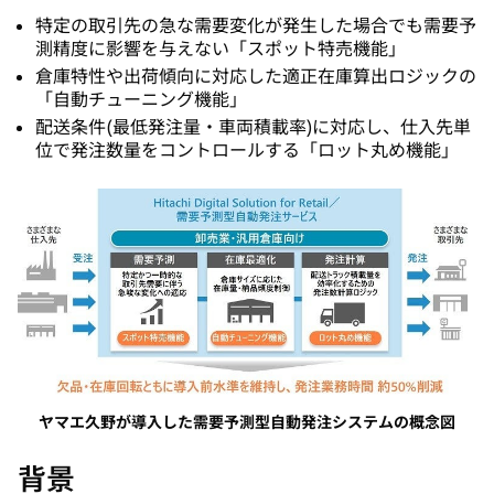
特定の取引先の急な需要変化が発生した場合でも需要予
測精度に影響を与えない「スポット特売機能」
倉庫特性や出荷傾向に対応した適正在庫算出ロジックの
「自動チューニング機能」
配送条件(最低発注量・車両積載率)に対応し、仕入先単
位で発注数量をコントロールする「ロット丸め機能」
ヤマエ久野が導入した需要予測型自動発注システムの概念図
背景