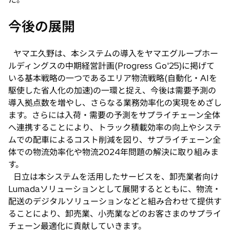
今後の展開
ヤマエ久野は、本システムの導入をヤマエグループホー
ルディングスの中期経営計画(Progress Go'25)に掲げて
いる基本戦略の一つであるエリア物流戦略(自動化・AIを
駆使した省人化の加速)の一環と捉え、今後は需要予測の
導入拠点数を増やし、さらなる業務効率化の実現をめざし
ます。さらには入荷・需要の予測をサプライチェーン全体
へ連携することにより、トラック積載効率の向上やシステ
ムでの配車によるコスト削減を図り、サプライチェーン全
体での物流効率化や物流2024年問題の解決に取り組みま
す。
日立は本システムを活用したサービスを、卸売業者向け
Lumadaソリューションとして展開するとともに、物流・
配送のデジタルソリューションなどと組み合わせて提供す
ることにより、卸売業、小売業などのお客さまのサプライ
チェーン最適化に貢献していきます。