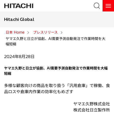
Hitachi Global
検索
日本 Home
プレスリリース
ヤマエ久野と日立が協創、AI需要予測自動発注で作業時間を大
検索
幅短縮
2024年8月28日
ヤマエ久野と日立が協創、AI需要予測自動発注で作業時間を大幅
短縮
多様な顧客向けの商品を取り扱う「汎用倉庫」で稼働、食
品ロスや倉庫内作業の効率化もめざす
ヤマエ久野株式会社
株式会社日立製作所