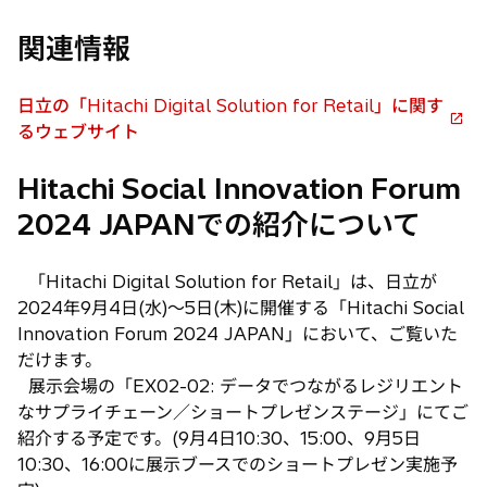
関連情報
日立の「Hitachi Digital Solution for Retail」に関す
新
るウェブサイト
し
Hitachi Social Innovation Forum
い
タ
2024 JAPANでの紹介について
ブ
で
「Hitachi Digital Solution for Retail」は、日立が
開
2024年9月4日(水)〜5日(木)に開催する「Hitachi Social
く
Innovation Forum 2024 JAPAN」において、ご覧いた
だけます。
展示会場の「EX02-02: データでつながるレジリエント
なサプライチェーン／ショートプレゼンステージ」にてご
紹介する予定です。(9月4日10:30、15:00、9月5日
10:30、16:00に展示ブースでのショートプレゼン実施予